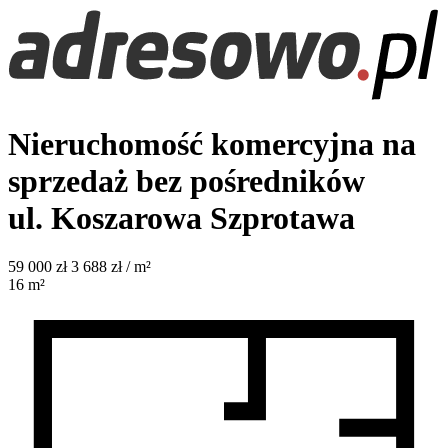
Nieruchomość komercyjna na
sprzedaż bez pośredników
ul. Koszarowa
Szprotawa
59 000
zł
3 688 zł / m²
16
m²