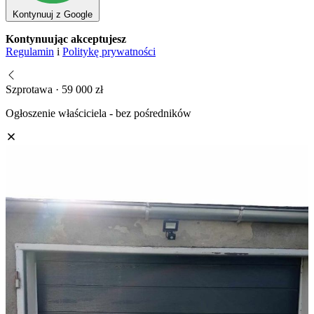
Kontynuuj z Google
Kontynuując akceptujesz
Regulamin
i
Politykę prywatności
Szprotawa · 59 000 zł
Ogłoszenie właściciela - bez pośredników