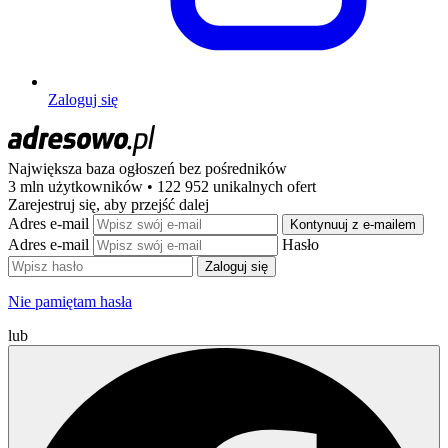
Zaloguj się
Największa baza ogłoszeń
bez pośredników
3 mln użytkowników • 122 952 unikalnych ofert
Zarejestruj się, aby przejść dalej
Adres e-mail
Kontynuuj z e-mailem
Adres e-mail
Hasło
Zaloguj się
Nie pamiętam hasła
lub