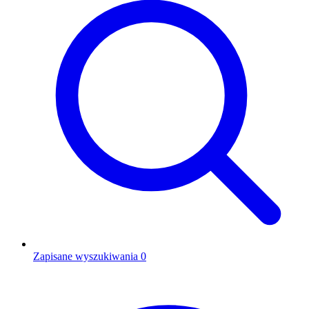
Zapisane wyszukiwania
0