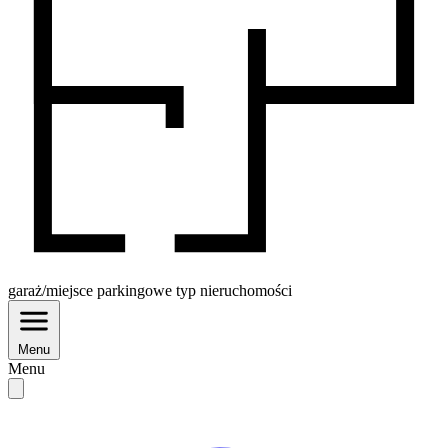
garaż/miejsce parkingowe
typ nieruchomości
Menu
Menu