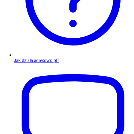
Jak działa adresowo.pl?