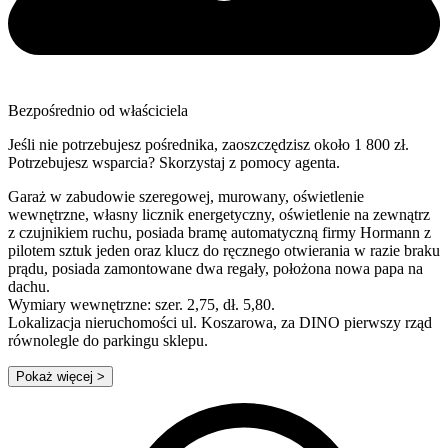
Bezpośrednio od właściciela
Jeśli nie potrzebujesz pośrednika, zaoszczędzisz około 1 800 zł.
Potrzebujesz wsparcia? Skorzystaj z pomocy agenta.
Garaż w zabudowie szeregowej, murowany, oświetlenie
wewnętrzne, własny licznik energetyczny, oświetlenie na zewnątrz
z czujnikiem ruchu, posiada bramę automatyczną firmy Hormann z
pilotem sztuk jeden oraz klucz do ręcznego otwierania w razie braku
prądu, posiada zamontowane dwa regały, położona nowa papa na
dachu.
Wymiary wewnętrzne: szer. 2,75, dł. 5,80.
Lokalizacja nieruchomości ul. Koszarowa, za DINO pierwszy rząd
równolegle do parkingu sklepu.
Pokaż więcej
>