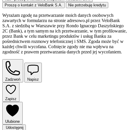
Proszę o kontakt z VeloBank S.A.
Nie potrzebuję kredytu
Wyrażam zgodę na przetwarzanie moich danych osobowych
zawartych w formularzu na stronie adresowo.pl przez VeloBank
S.A. z siedzibą w Warszawie przy Rondo Ignacego Daszyńskiego
2C (Bank), a tym samym na ich przetwarzanie, w tym profilowanie,
przez Bank w celu marketingu produktów i usług Banku za
pośrednictwem rozmowy telefonicznej i SMS. Zgoda może być w
każdej chwili wycofana. Cofnięcie zgody nie ma wpływu na
zgodność z prawem przetwarzania danych przed jej wycofaniem.
Zadzwoń
Napisz
Zapisz
Ulubione
Udostępnij