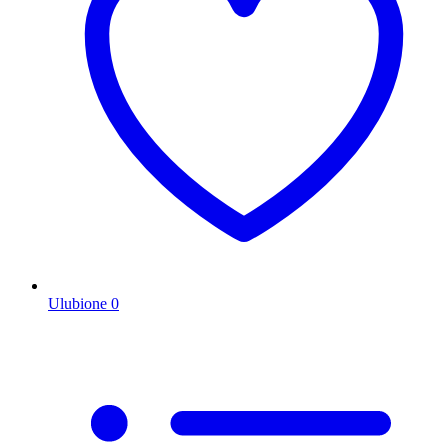
Ulubione
0