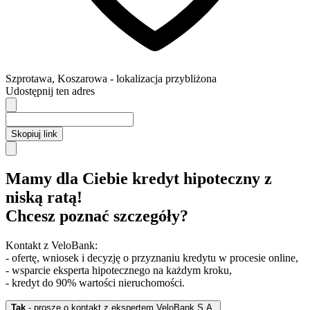
Szprotawa
,
Koszarowa
- lokalizacja przybliżona
Udostępnij ten adres
Skopiuj link
Mamy dla Ciebie kredyt hipoteczny z
niską ratą!
Chcesz poznać szczegóły?
Kontakt z VeloBank:
- ofertę, wniosek i decyzję o przyznaniu kredytu w procesie online,
- wsparcie eksperta hipotecznego na każdym kroku,
- kredyt do 90% wartości nieruchomości.
Tak
- proszę o kontakt z ekspertem VeloBank S.A.