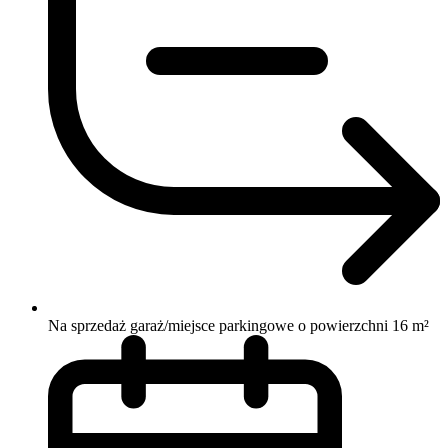
Na sprzedaż garaż/miejsce parkingowe o powierzchni 16 m²