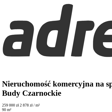
Nieruchomość komercyjna na sp
Budy Czarnockie
259 000
zł
2 878 zł / m²
90
m²