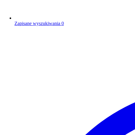
Zapisane wyszukiwania
0