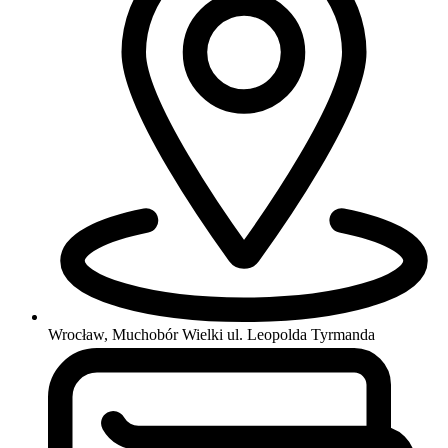
Wrocław, Muchobór Wielki
ul. Leopolda Tyrmanda