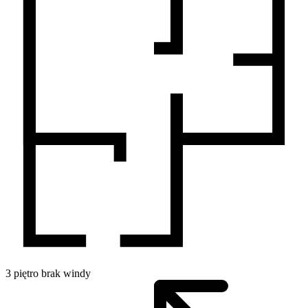
3
piętro
brak windy