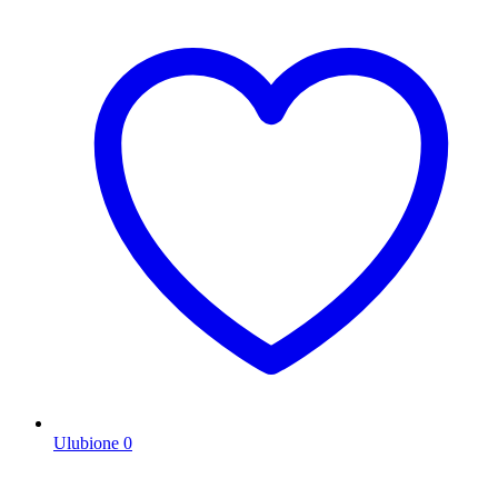
Ulubione
0