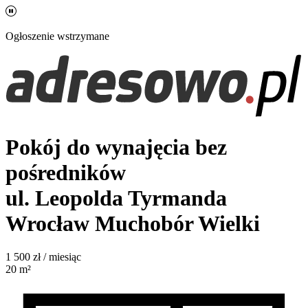
Ogłoszenie wstrzymane
Pokój do wynajęcia bez
pośredników
ul. Leopolda Tyrmanda
Wrocław Muchobór Wielki
1 500
zł / miesiąc
20
m²