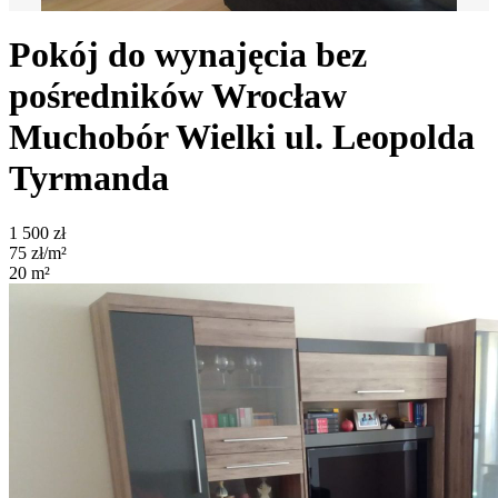
Pokój do wynajęcia bez
pośredników
Wrocław
Muchobór Wielki
ul. Leopolda
Tyrmanda
1 500
zł
75
zł/m²
20
m²