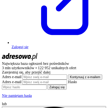
Zaloguj się
Największa baza ogłoszeń
bez pośredników
3 mln użytkowników • 122 952 unikalnych ofert
Zarejestruj się, aby przejść dalej
Adres e-mail
Kontynuuj z e-mailem
Adres e-mail
Hasło
Zaloguj się
Nie pamiętam hasła
lub