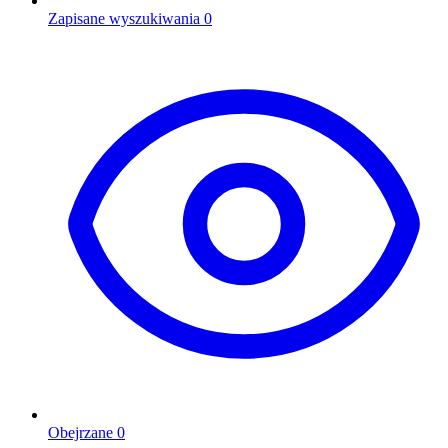
Zapisane wyszukiwania
0
Obejrzane
0