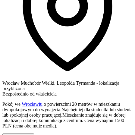
Wrocław
Muchobór Wielki,
Leopolda Tyrmanda
- lokalizacja
przybliżona
Bezpośrednio od właściciela
Pokój we
Wrocławiu
o powierzchni 20 metrów w mieszkaniu
dwupokojowym do wynajęcia.Najchętniej dla studentki lub studenta
lub spokojnej osoby pracującej.Mieszkanie znajduje się w dobrej
lokalizacji i dobrej komunikacji z centrum. Cena wynajmu 1500
PLN (cena obejmuje media).