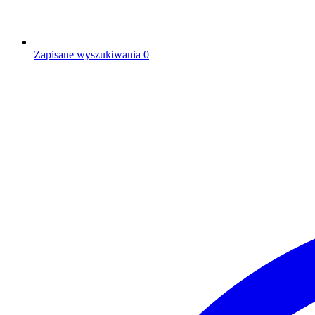
Zapisane wyszukiwania
0