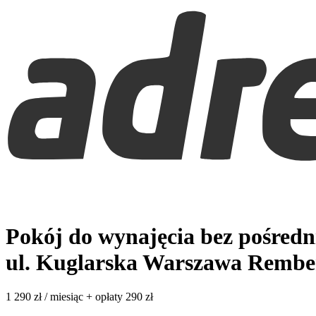
Pokój do wynajęcia bez pośred
ul. Kuglarska
Warszawa Rembe
1 290
zł / miesiąc
+ opłaty 290 zł