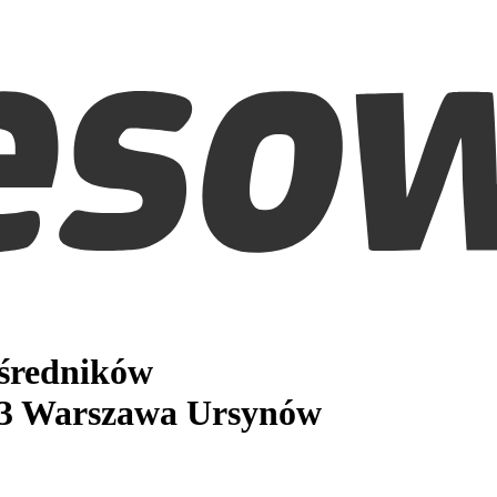
ośredników
13
Warszawa Ursynów