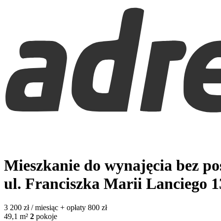
Mieszkanie do wynajęcia bez p
ul. Franciszka Marii Lanciego 
3 200
zł / miesiąc
+ opłaty 800 zł
49,1
m²
2
pokoje