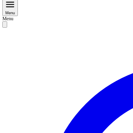
Menu
Menu