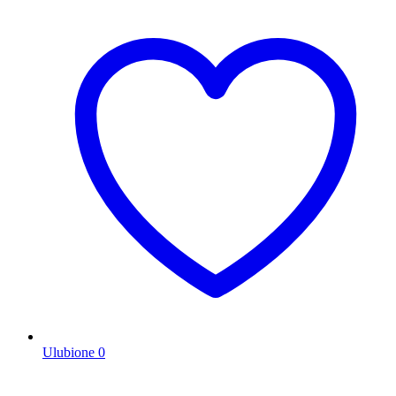
Ulubione
0