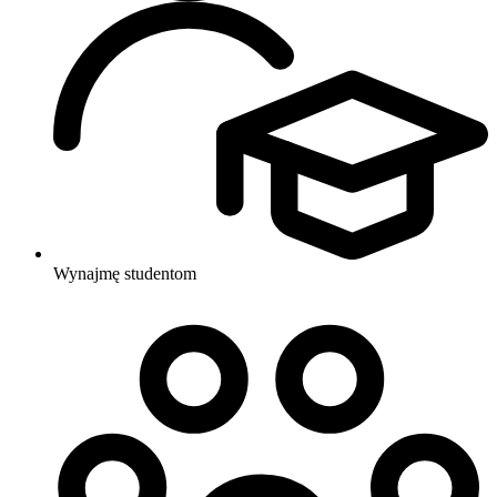
Wynajmę studentom