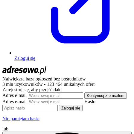
Zaloguj się
Największa baza ogłoszeń
bez pośredników
3 mln użytkowników • 123 464 unikalnych ofert
Zarejestruj się, aby przejść dalej
Adres e-mail
Kontynuuj z e-mailem
Adres e-mail
Hasło
Zaloguj się
Nie pamiętam hasła
lub