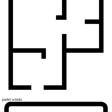
parter
winda