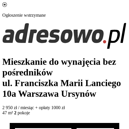
Ogłoszenie wstrzymane
Mieszkanie do wynajęcia bez
pośredników
ul. Franciszka Marii Lanciego
10a
Warszawa Ursynów
2 950
zł / miesiąc
+ opłaty 1000 zł
47
m²
2
pokoje