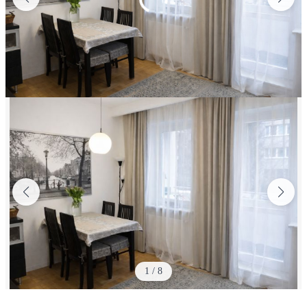
1
/
8