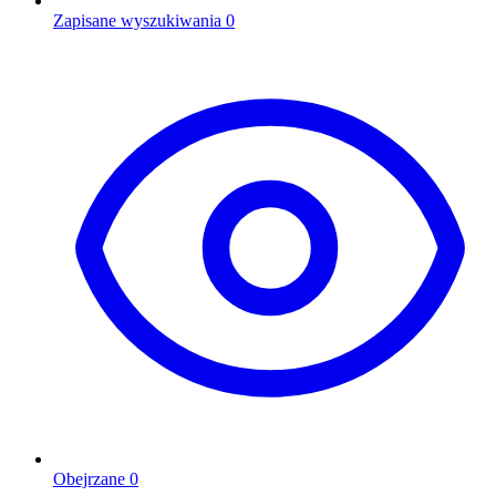
Zapisane wyszukiwania
0
Obejrzane
0