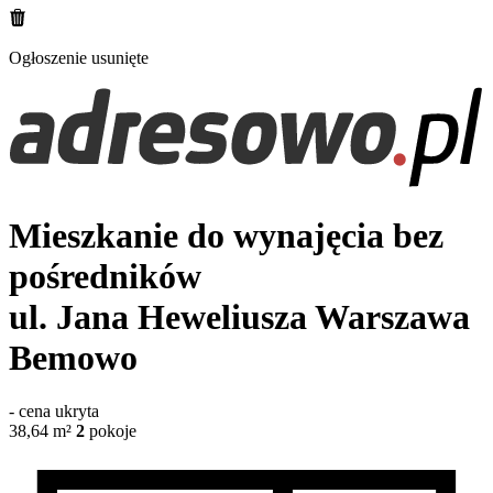
Ogłoszenie usunięte
Mieszkanie do wynajęcia bez
pośredników
ul. Jana Heweliusza
Warszawa
Bemowo
-
cena ukryta
38,64
m²
2
pokoje