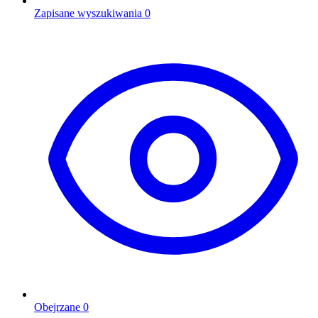
Zapisane wyszukiwania
0
Obejrzane
0