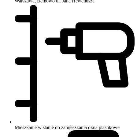
Warszawa, Bemowo
ul. Jana Heweliusza
Mieszkanie w stanie do zamieszkania
okna plastikowe