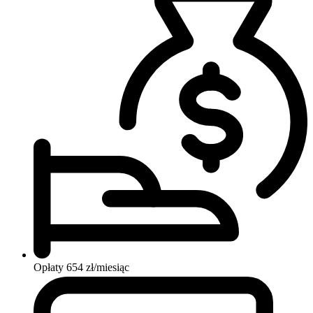
Opłaty
654 zł/miesiąc