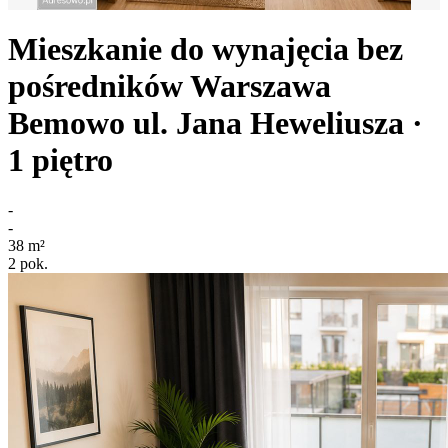
Mieszkanie do wynajęcia bez
pośredników
Warszawa
Bemowo
ul. Jana Heweliusza
·
1
piętro
-
-
38
m²
2
pok.