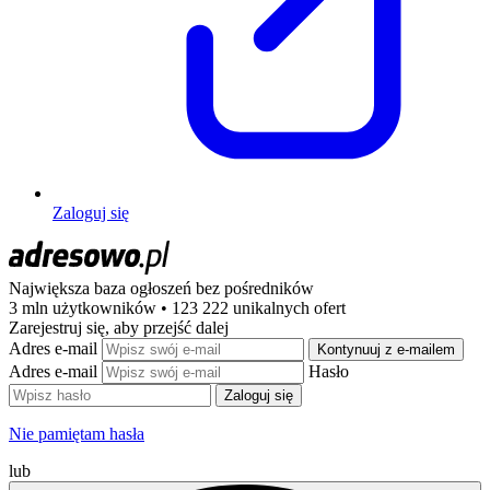
Zaloguj się
Największa baza ogłoszeń
bez pośredników
3 mln użytkowników • 123 222 unikalnych ofert
Zarejestruj się, aby przejść dalej
Adres e-mail
Kontynuuj z e-mailem
Adres e-mail
Hasło
Zaloguj się
Nie pamiętam hasła
lub