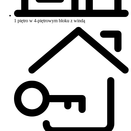
1 piętro w 4-piętrowym bloku
z windą