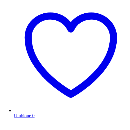
Ulubione
0