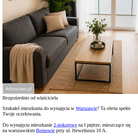
Bezpośrednio od właściciela
Szukałeś mieszkania do wynajęcia w
Warszawie
? Ta oferta spełni
Twoje oczekiwania.
Do wynajęcia mieszkanie
2-pokojowe
na I piętrze, mieszczące się
na warszawskim
Bemowie
przy ul. Heweliusza 10 A.