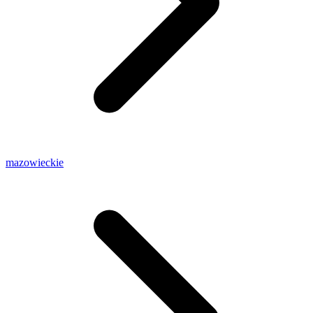
mazowieckie