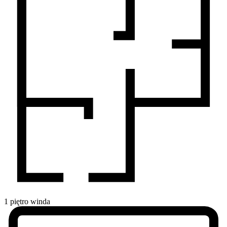
1
piętro
winda