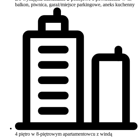
balkon, piwnica, garaż/miejsce parkingowe, aneks kuchenny
4 piętro w 8-piętrowym apartamentowcu
z windą