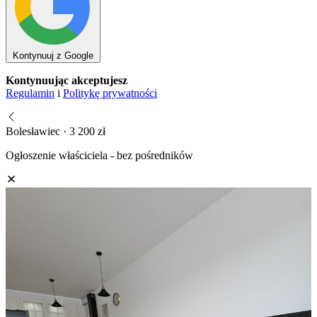
Kontynuuj z Google
Kontynuując akceptujesz
Regulamin
i
Politykę prywatności
Bolesławiec · 3 200 zł
Ogłoszenie właściciela - bez pośredników