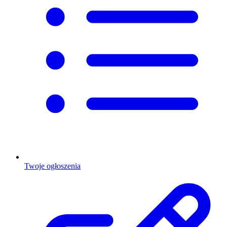
Twoje ogłoszenia