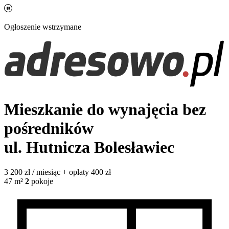
Ogłoszenie wstrzymane
Mieszkanie do wynajęcia bez
pośredników
ul. Hutnicza
Bolesławiec
3 200
zł / miesiąc
+ opłaty 400 zł
47
m²
2
pokoje