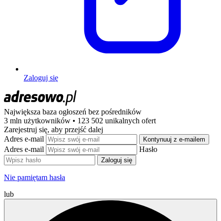
Zaloguj się
Największa baza ogłoszeń
bez pośredników
3 mln użytkowników • 123 502 unikalnych ofert
Zarejestruj się, aby przejść dalej
Adres e-mail
Kontynuuj z e-mailem
Adres e-mail
Hasło
Zaloguj się
Nie pamiętam hasła
lub