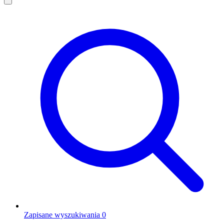
Zapisane wyszukiwania
0