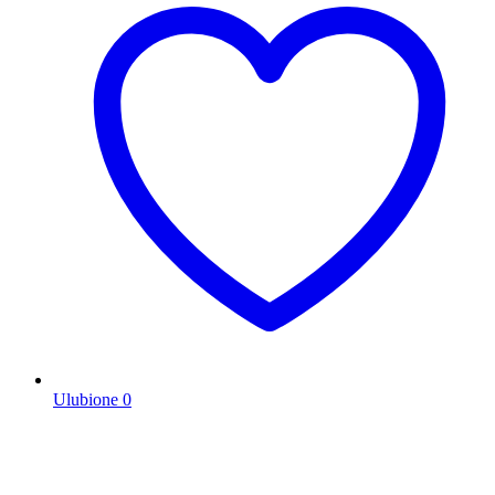
Ulubione
0