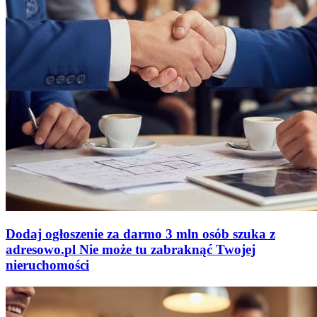
Dodaj ogłoszenie za darmo
3 mln osób szuka z
adresowo
.
pl
Nie może tu zabraknąć
Twojej
nieruchomości