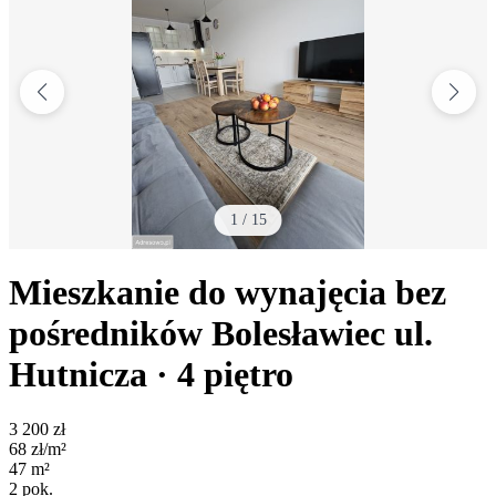
1
/
15
Mieszkanie do wynajęcia bez
pośredników
Bolesławiec
ul.
Hutnicza
· 4
piętro
3 200
zł
68
zł/m²
47
m²
2
pok.