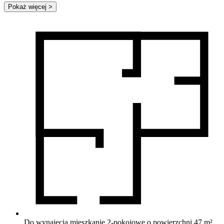
Pokaż więcej
>
Do wynajęcia mieszkanie 2-pokojowe o powierzchni 47 m²