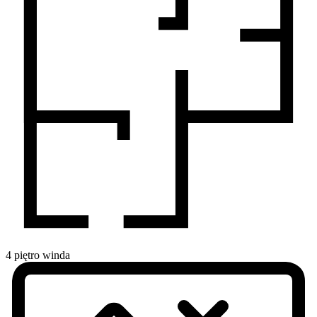
4
piętro
winda