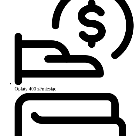
Opłaty
400 zł/miesiąc