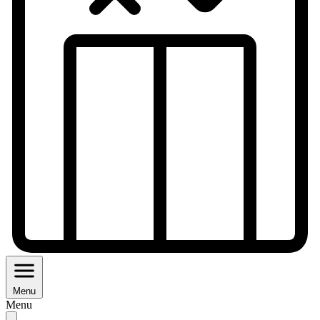
Menu
Menu