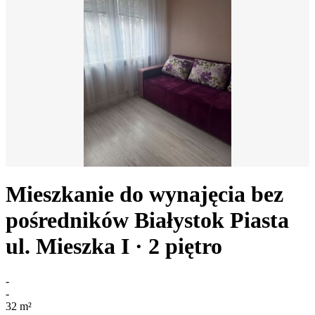
Mieszkanie do wynajęcia bez
pośredników
Białystok Piasta
ul. Mieszka I
· 2
piętro
-
-
32
m²