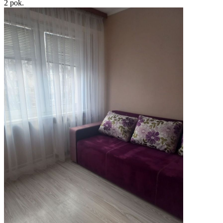
2
pok.