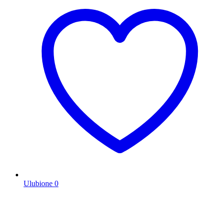
Ulubione
0