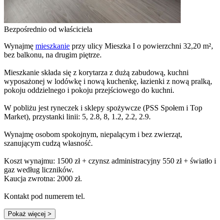
Bezpośrednio od właściciela
Wynajmę
mieszkanie
przy ulicy Mieszka I o powierzchni 32,20 m²,
bez balkonu, na drugim piętrze.
Mieszkanie składa się z korytarza z dużą zabudową, kuchni
wyposażonej w lodówkę i nową kuchenkę, łazienki z nową pralką,
pokoju oddzielnego i pokoju przejściowego do kuchni.
W pobliżu jest ryneczek i sklepy spożywcze (PSS Społem i Top
Market), przystanki linii: 5, 2.8, 8, 1.2, 2.2, 2.9.
Wynajmę osobom spokojnym, niepalącym i bez zwierząt,
szanującym cudzą własność.
Koszt wynajmu: 1500 zł + czynsz administracyjny 550 zł + światło i
gaz według liczników.
Kaucja zwrotna: 2000 zł.
Kontakt pod numerem tel.
Pokaż więcej
>