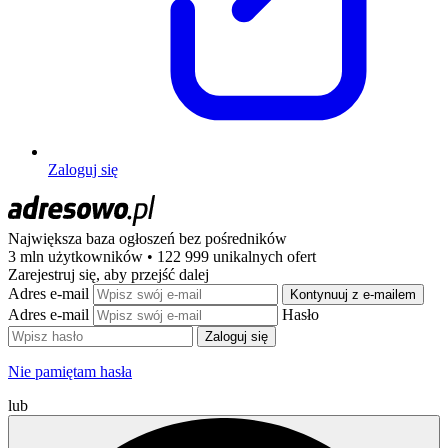
Zaloguj się
Największa baza ogłoszeń
bez pośredników
3 mln użytkowników • 122 999 unikalnych ofert
Zarejestruj się, aby przejść dalej
Adres e-mail
Kontynuuj z e-mailem
Adres e-mail
Hasło
Zaloguj się
Nie pamiętam hasła
lub