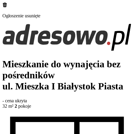
Ogłoszenie usunięte
Mieszkanie do wynajęcia bez
pośredników
ul. Mieszka I
Białystok Piasta
-
cena ukryta
32
m²
2
pokoje