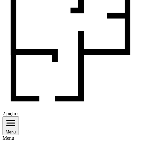
2
piętro
Menu
Menu