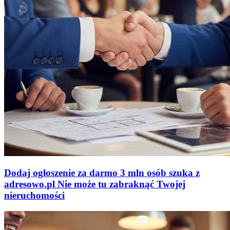
Dodaj ogłoszenie za darmo
3 mln osób szuka z
adresowo
.
pl
Nie może tu zabraknąć
Twojej
nieruchomości