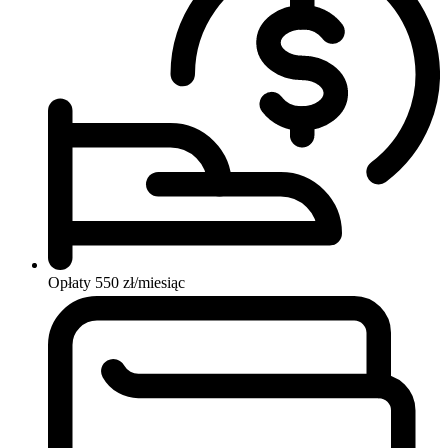
Opłaty
550 zł/miesiąc