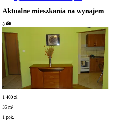
Aktualne mieszkania na wynajem
8
1 400
zł
35
m²
1
pok.