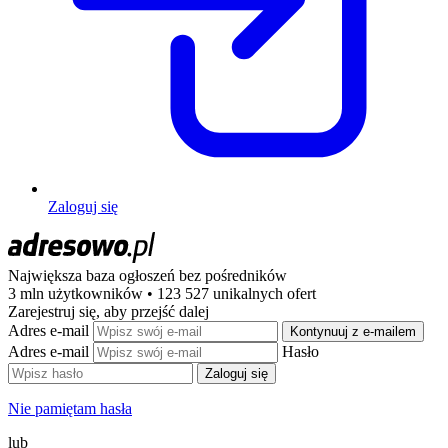
Zaloguj się
Największa baza ogłoszeń
bez pośredników
3 mln użytkowników • 123 527 unikalnych ofert
Zarejestruj się, aby przejść dalej
Adres e-mail
Kontynuuj z e-mailem
Adres e-mail
Hasło
Zaloguj się
Nie pamiętam hasła
lub