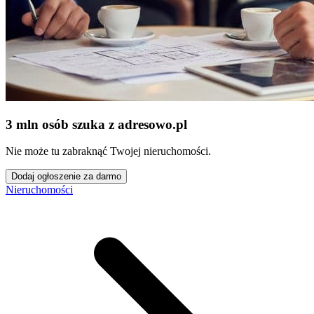
3 mln osób szuka z adresowo
.
pl
Nie może tu zabraknąć Twojej nieruchomości.
Dodaj ogłoszenie za darmo
Nieruchomości