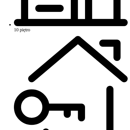
10 piętro