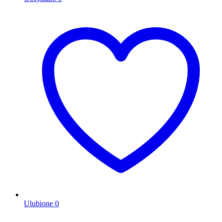
Ulubione
0