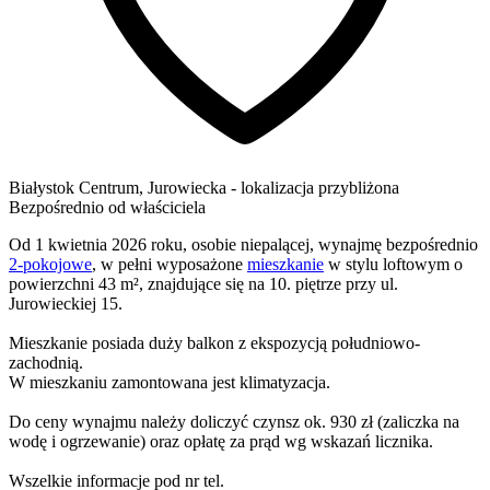
Białystok
Centrum,
Jurowiecka
- lokalizacja przybliżona
Bezpośrednio od właściciela
Od 1 kwietnia 2026 roku, osobie niepalącej, wynajmę bezpośrednio
2-pokojowe
, w pełni wyposażone
mieszkanie
w stylu loftowym o
powierzchni 43 m², znajdujące się na 10. piętrze przy ul.
Jurowieckiej 15.
Mieszkanie posiada duży balkon z ekspozycją południowo-
zachodnią.
W mieszkaniu zamontowana jest klimatyzacja.
Do ceny wynajmu należy doliczyć czynsz ok. 930 zł (zaliczka na
wodę i ogrzewanie) oraz opłatę za prąd wg wskazań licznika.
Wszelkie informacje pod nr tel.