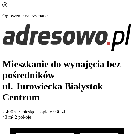
Ogłoszenie wstrzymane
Mieszkanie do wynajęcia bez
pośredników
ul. Jurowiecka
Białystok
Centrum
2 400
zł / miesiąc
+ opłaty 930 zł
43
m²
2
pokoje