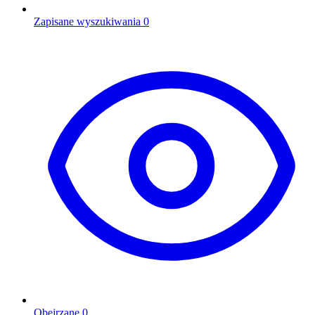
Zapisane wyszukiwania
0
Obejrzane
0