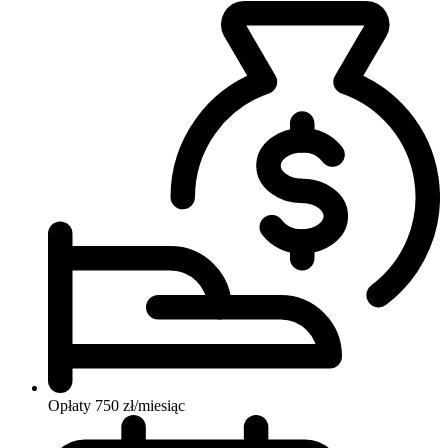
Opłaty
750 zł/miesiąc