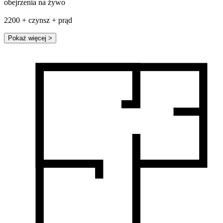
obejrzenia na żywo
2200 + czynsz + prąd
Pokaż więcej
>