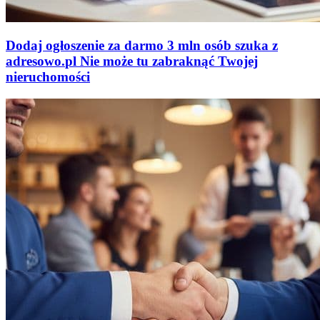
Dodaj ogłoszenie za darmo
3 mln osób szuka z
adresowo
.
pl
Nie może tu zabraknąć
Twojej
nieruchomości