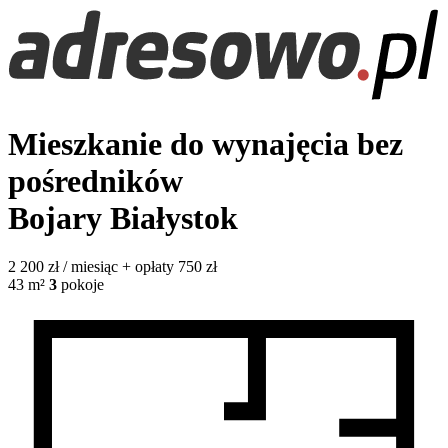
Mieszkanie do wynajęcia bez
pośredników
Bojary
Białystok
2 200
zł / miesiąc
+ opłaty 750 zł
43
m²
3
pokoje