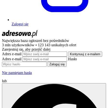
Zaloguj się
Największa baza ogłoszeń
bez pośredników
3 mln użytkowników • 123 143 unikalnych ofert
Zarejestruj się, aby przejść dalej
Adres e-mail
Kontynuuj z e-mailem
Adres e-mail
Hasło
Zaloguj się
Nie pamiętam hasła
lub