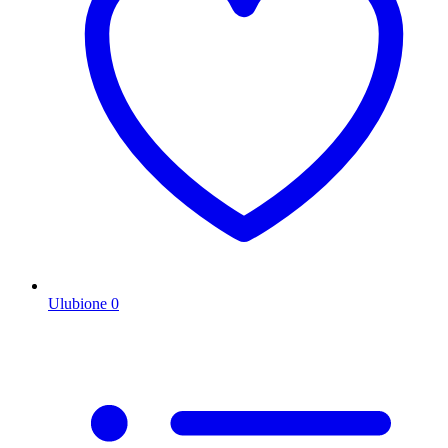
Ulubione
0