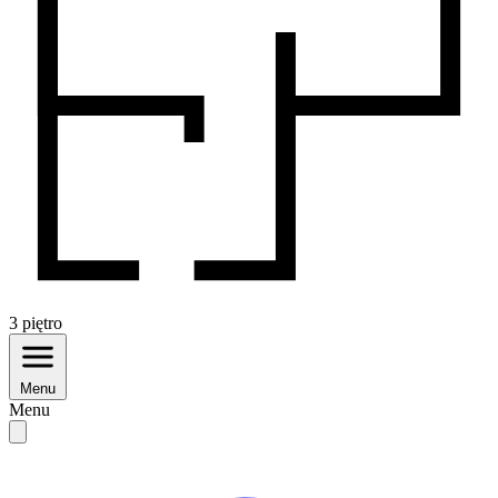
3
piętro
Menu
Menu