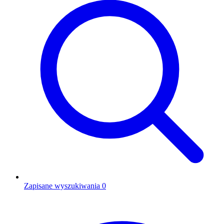
Zapisane wyszukiwania
0