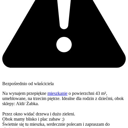
Bezpośrednio od właściciela
Na wynajem przepiękne
mieszkanie
o powierzchni 43 m²,
umeblowane, na trzecim piętrze. Idealne dla rodzin z dziećmi, obok
sklepy: Aldi/ Żabka.
Przez okno widać drzewa i dużo zieleni.
Obok mamy blisko i plac zabaw ;)
Świetnie się tu mieszka, serdecznie polecam i zapraszam do