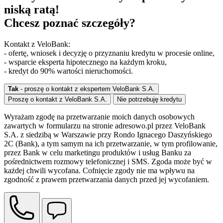
niską ratą!
Chcesz poznać szczegóły?
Kontakt z VeloBank:
- ofertę, wniosek i decyzję o przyznaniu kredytu w procesie online,
- wsparcie eksperta hipotecznego na każdym kroku,
- kredyt do 90% wartości nieruchomości.
Tak
- proszę o kontakt z ekspertem VeloBank S.A.
Proszę o kontakt z VeloBank S.A.
Nie potrzebuję kredytu
Wyrażam zgodę na przetwarzanie moich danych osobowych
zawartych w formularzu na stronie adresowo.pl przez VeloBank
S.A. z siedzibą w Warszawie przy Rondo Ignacego Daszyńskiego
2C (Bank), a tym samym na ich przetwarzanie, w tym profilowanie,
przez Bank w celu marketingu produktów i usług Banku za
pośrednictwem rozmowy telefonicznej i SMS. Zgoda może być w
każdej chwili wycofana. Cofnięcie zgody nie ma wpływu na
zgodność z prawem przetwarzania danych przed jej wycofaniem.