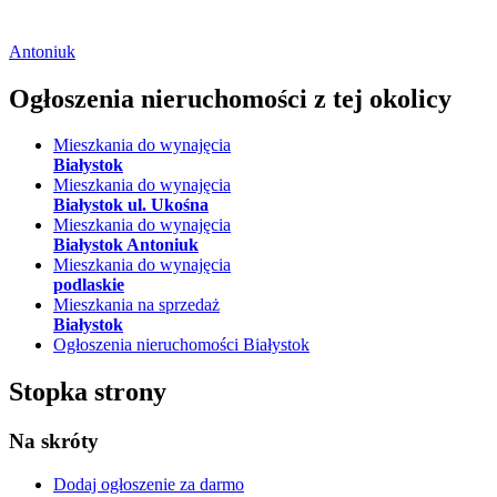
Antoniuk
Ogłoszenia nieruchomości
z tej okolicy
Mieszkania do wynajęcia
Białystok
Mieszkania do wynajęcia
Białystok ul. Ukośna
Mieszkania do wynajęcia
Białystok Antoniuk
Mieszkania do wynajęcia
podlaskie
Mieszkania na sprzedaż
Białystok
Ogłoszenia nieruchomości Białystok
Stopka strony
Na skróty
Dodaj ogłoszenie
za darmo