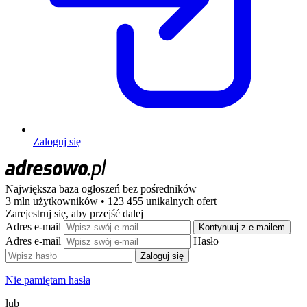
Zaloguj się
Największa baza ogłoszeń
bez pośredników
3 mln użytkowników • 123 455 unikalnych ofert
Zarejestruj się, aby przejść dalej
Adres e-mail
Kontynuuj z e-mailem
Adres e-mail
Hasło
Zaloguj się
Nie pamiętam hasła
lub