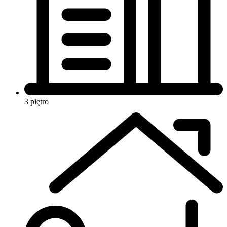
3 piętro