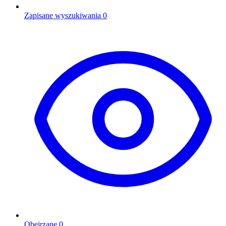
Zapisane wyszukiwania
0
Obejrzane
0