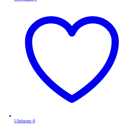
Ulubione
0