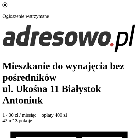
Ogłoszenie wstrzymane
Mieszkanie do wynajęcia bez
pośredników
ul. Ukośna 11
Białystok
Antoniuk
1 400
zł / miesiąc
+ opłaty 400 zł
42
m²
3
pokoje