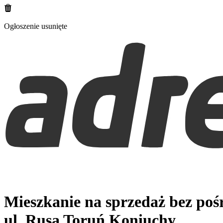
Ogłoszenie usunięte
Mieszkanie na sprzedaż bez po
ul. Rusa
Toruń Koniuchy