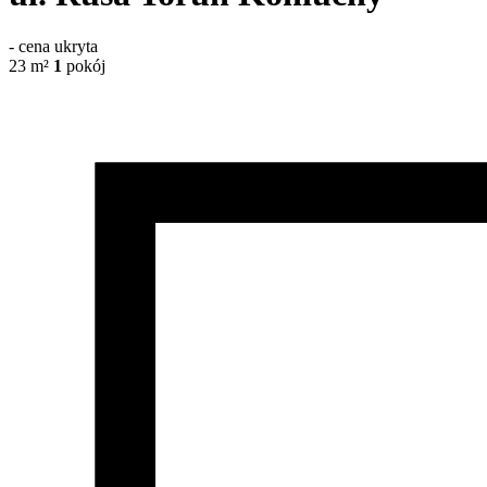
-
cena ukryta
23
m²
1
pokój