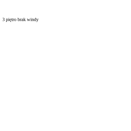
3
piętro
brak windy