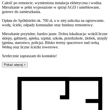
Całość po remoncie, wymieniona instalacja elektryczna i wodna.
Mieszkanie w pełni wyposażone w sprzęt AGD i umeblowane,
gotowe do zamieszkania.
Opłata do Spółdzielni ok. 700 zł, a w niej zaliczka na ogrzewanie,
wodę, ścieki, odpady komunalne oraz fundusz remontowy.
Mieszkanie przytulne, bardzo jasne. Dobra lokalizacja: wokół liczne
sklepy, gabinety, apteka, szpital, szkoła, przedszkole, żłobek, urzędy
(gmina, starostwo, policja). Blisko tereny spacerowe nad rzeką
Wełną oraz liczne ścieżki rowerowe.
Serdecznie zapraszam do kontaktu!
Pokaż więcej
>