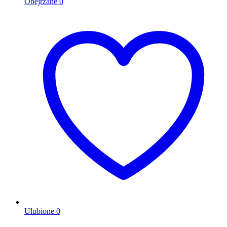
Obejrzane
0
Ulubione
0