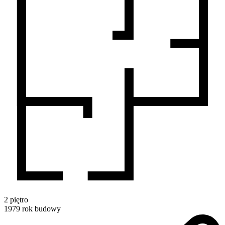
2
piętro
1979
rok budowy