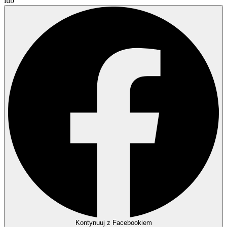
lub
Kontynuuj z Facebookiem