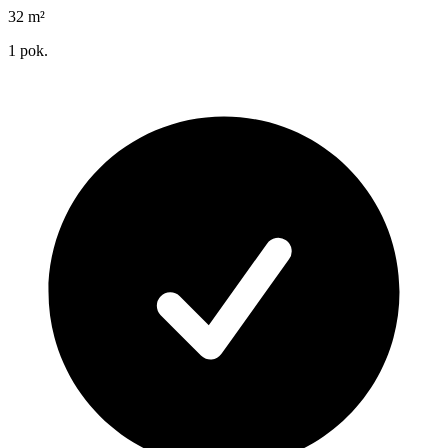
32
m²
1
pok.