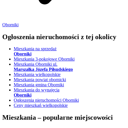
Oborniki
Ogłoszenia nieruchomości
z tej okolicy
Mieszkania na sprzedaż
Oborniki
Mieszkania 3-pokojowe Oborniki
Mieszkania Oborniki ul.
Marszałka Józefa Piłsudskiego
Mieszkania wielkopolskie
Mieszkania powiat obornicki
Mieszkania gmina Oborniki
Mieszkania do wynajęcia
Oborniki
Ogłoszenia nieruchomości Oborniki
Ceny mieszkań wielkopolskie
Mieszkania –
popularne miejscowości