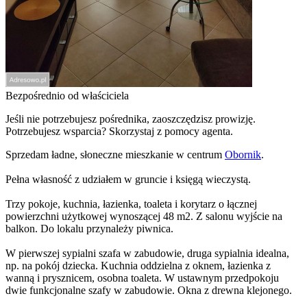
Bezpośrednio od właściciela
Jeśli nie potrzebujesz pośrednika, zaoszczędzisz prowizję.
Potrzebujesz wsparcia? Skorzystaj z pomocy agenta.
Sprzedam ładne, słoneczne mieszkanie w centrum
Obornik
.
Pełna własność z udziałem w gruncie i księgą wieczystą.
Trzy pokoje, kuchnia, łazienka, toaleta i korytarz o łącznej
powierzchni użytkowej wynoszącej 48 m2. Z salonu wyjście na
balkon. Do lokalu przynależy piwnica.
W pierwszej sypialni szafa w zabudowie, druga sypialnia idealna,
np. na pokój dziecka. Kuchnia oddzielna z oknem, łazienka z
wanną i prysznicem, osobna toaleta. W ustawnym przedpokoju
dwie funkcjonalne szafy w zabudowie. Okna z drewna klejonego.