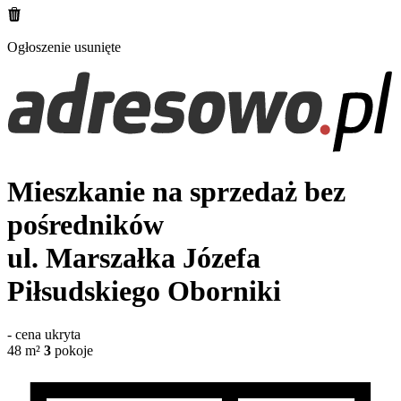
Ogłoszenie usunięte
Mieszkanie na sprzedaż bez
pośredników
ul. Marszałka Józefa
Piłsudskiego
Oborniki
-
cena ukryta
48
m²
3
pokoje