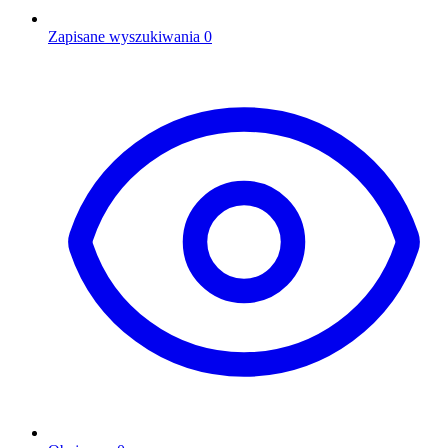
Zapisane wyszukiwania
0