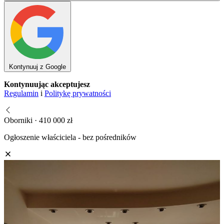
Kontynuuj z Google
Kontynuując akceptujesz
Regulamin
i
Politykę prywatności
Oborniki · 410 000 zł
Ogłoszenie właściciela - bez pośredników