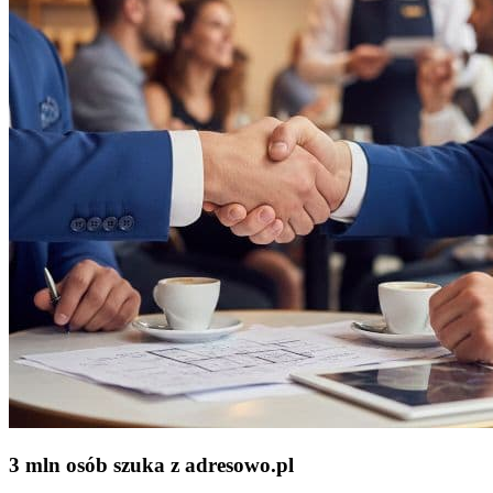
3 mln osób szuka z adresowo
.
pl