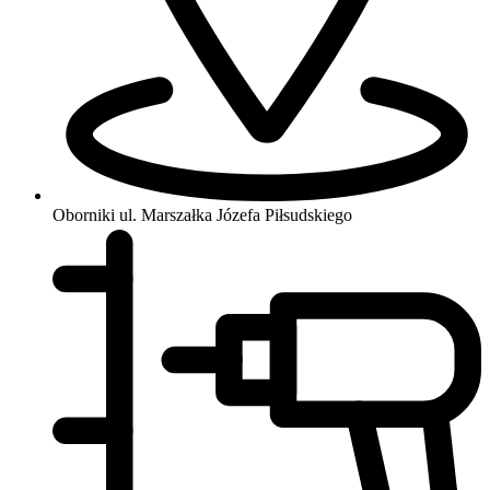
Oborniki
ul. Marszałka Józefa Piłsudskiego