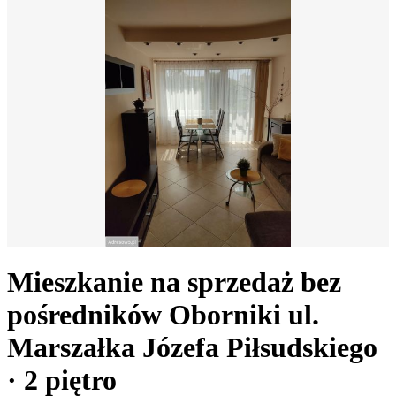
Mieszkanie na sprzedaż bez
pośredników
Oborniki
ul.
Marszałka Józefa Piłsudskiego
· 2
piętro