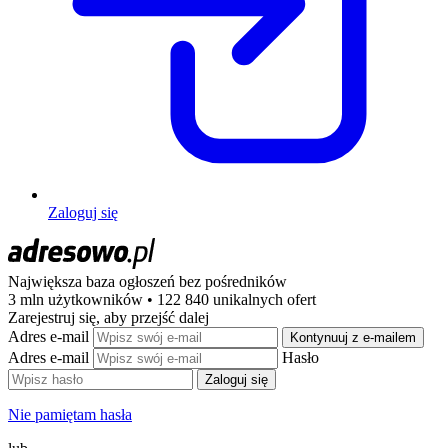
Zaloguj się
Największa baza ogłoszeń
bez pośredników
3 mln użytkowników • 122 840 unikalnych ofert
Zarejestruj się, aby przejść dalej
Adres e-mail
Kontynuuj z e-mailem
Adres e-mail
Hasło
Zaloguj się
Nie pamiętam hasła