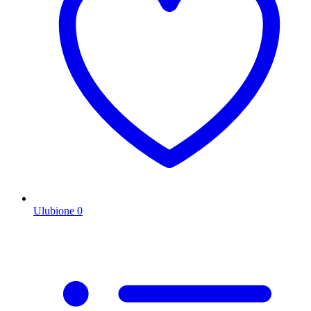
Ulubione
0