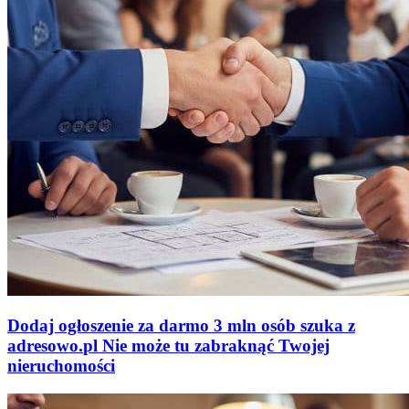
Dodaj ogłoszenie za darmo
3 mln osób szuka z
adresowo
.
pl
Nie może tu zabraknąć
Twojej
nieruchomości