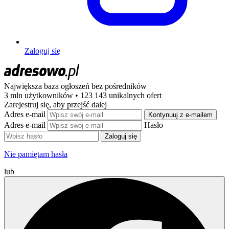
Zaloguj się
Największa baza ogłoszeń
bez pośredników
3 mln użytkowników • 123 143 unikalnych ofert
Zarejestruj się, aby przejść dalej
Adres e-mail
Kontynuuj z e-mailem
Adres e-mail
Hasło
Zaloguj się
Nie pamiętam hasła
lub