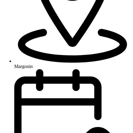
Margonin