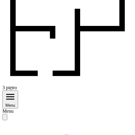
3
piętro
Menu
Menu