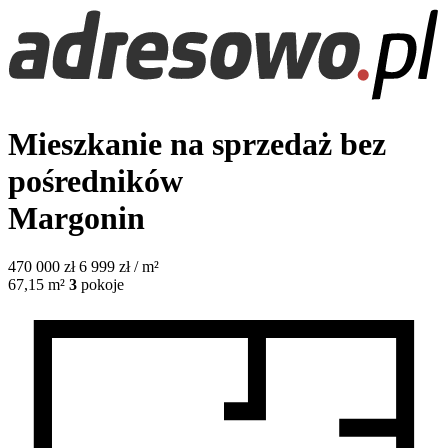
Mieszkanie na sprzedaż bez
pośredników
Margonin
470 000
zł
6 999 zł / m²
67,15
m²
3
pokoje