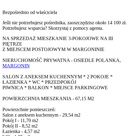
Bezpośrednio od właściciela
Jeśli nie potrzebujesz pośrednika, zaoszczędzisz około 14 100 zł.
Potrzebujesz wsparcia? Skorzystaj z pomocy agenta.
NA SPRZEDAŻ MIESZKANIE 3-POKOJOWE NA III
PIĘTRZE
Z MIEJSCEM POSTOJOWYM W MARGONINIE
NIERUCHOMOŚĆ PRYWATNA - OSIEDLE POLANKA,
MARGONIN
SALON Z ANEKSEM KUCHENNYM * 2 POKOJE *
ŁAZIENKA * WC * PRZEDPOKÓJ
PIWNICA * BALKON * MIEJSCE PARKINGOWE
POWIERZCHNIA MIESZKANIA - 67,15 M2
Powierzchnie pomieszczeń:
Salon z aneksem kuchennym - 29,54 m2
Pokój I - 11,70 m2
Pokój II - 8,52 m2
Łazienka - 4,57 m2