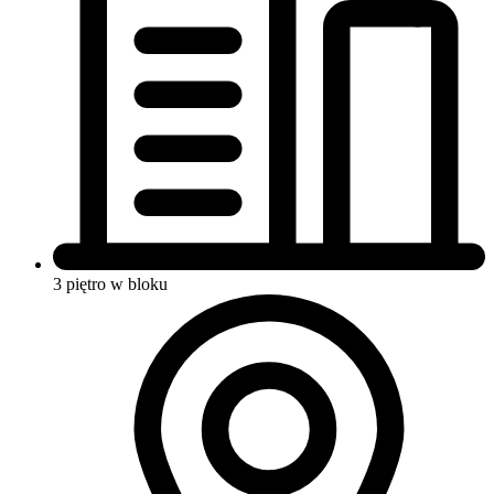
3 piętro w bloku