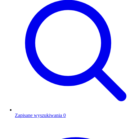
Zapisane wyszukiwania
0