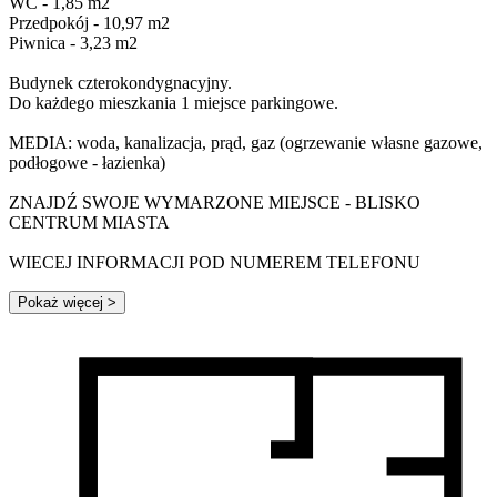
WC - 1,85 m2
Przedpokój - 10,97 m2
Piwnica - 3,23 m2
Budynek czterokondygnacyjny.
Do każdego mieszkania 1 miejsce parkingowe.
MEDIA: woda, kanalizacja, prąd, gaz (ogrzewanie własne gazowe,
podłogowe - łazienka)
ZNAJDŹ SWOJE WYMARZONE MIEJSCE - BLISKO
CENTRUM MIASTA
WIECEJ INFORMACJI POD NUMEREM TELEFONU
Pokaż więcej
>