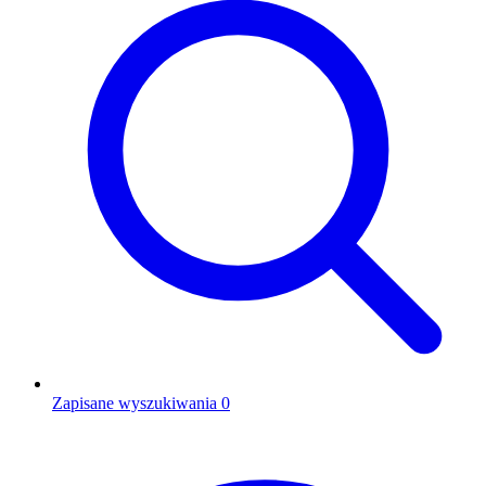
Zapisane wyszukiwania
0