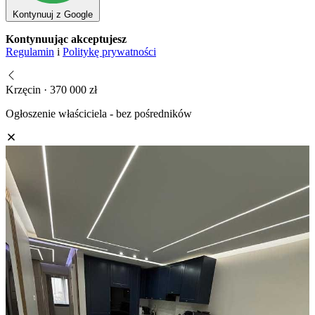
Kontynuuj z Google
Kontynuując akceptujesz
Regulamin
i
Politykę prywatności
Krzęcin · 370 000 zł
Ogłoszenie właściciela - bez pośredników