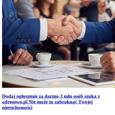
Dodaj ogłoszenie za darmo
3 mln osób szuka z
adresowo
.
pl
Nie może tu zabraknąć
Twojej
nieruchomości