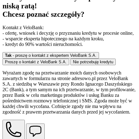
niską ratą!
Chcesz poznać szczegóły?
Kontakt z VeloBank:
- ofertę, wniosek i decyzję o przyznaniu kredytu w procesie online,
- wsparcie eksperta hipotecznego na każdym kroku,
- kredyt do 90% wartości nieruchomości.
Tak
- proszę o kontakt z ekspertem VeloBank S.A.
Proszę o kontakt z VeloBank S.A.
Nie potrzebuję kredytu
Wyrażam zgodę na przetwarzanie moich danych osobowych
zawartych w formularzu na stronie adresowo.pl przez VeloBank
S.A. z siedzibą w Warszawie przy Rondo Ignacego Daszyńskiego
2C (Bank), a tym samym na ich przetwarzanie, w tym profilowanie,
przez Bank w celu marketingu produktów i usług Banku za
pośrednictwem rozmowy telefonicznej i SMS. Zgoda może być w
każdej chwili wycofana. Cofnięcie zgody nie ma wpływu na
zgodność z prawem przetwarzania danych przed jej wycofaniem.