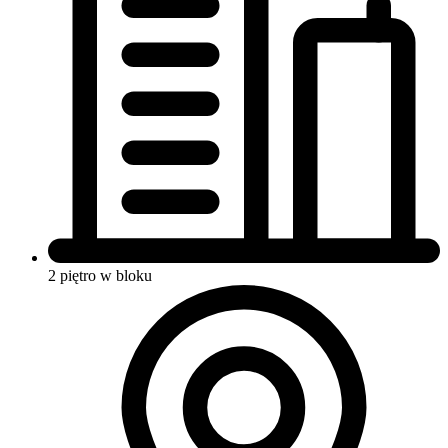
2 piętro w bloku