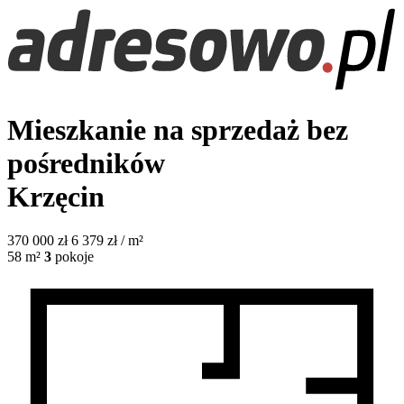
Mieszkanie na sprzedaż bez
pośredników
Krzęcin
370 000
zł
6 379 zł / m²
58
m²
3
pokoje