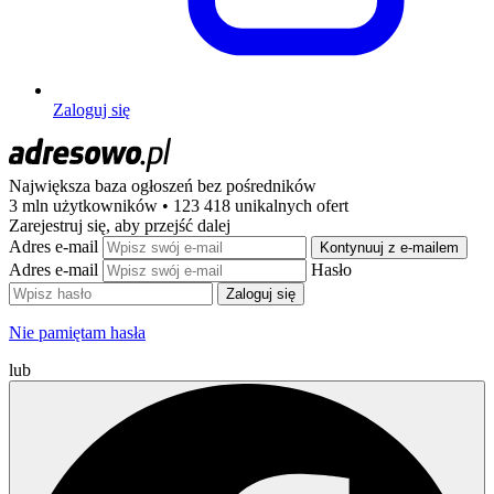
Zaloguj się
Największa baza ogłoszeń
bez pośredników
3 mln użytkowników • 123 418 unikalnych ofert
Zarejestruj się, aby przejść dalej
Adres e-mail
Kontynuuj z e-mailem
Adres e-mail
Hasło
Zaloguj się
Nie pamiętam hasła
lub