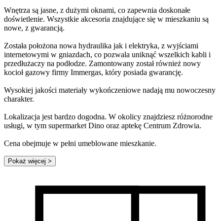
Wnętrza są jasne, z dużymi oknami, co zapewnia doskonałe
doświetlenie. Wszystkie akcesoria znajdujące się w mieszkaniu są
nowe, z gwarancją.
Została położona nowa hydraulika jak i elektryka, z wyjściami
internetowymi w gniazdach, co pozwala uniknąć wszelkich kabli i
przedłużaczy na podłodze. Zamontowany został również nowy
kocioł gazowy firmy Immergas, który posiada gwarancję.
Wysokiej jakości materiały wykończeniowe nadają mu nowoczesny
charakter.
Lokalizacja jest bardzo dogodna. W okolicy znajdziesz różnorodne
usługi, w tym supermarket Dino oraz aptekę Centrum Zdrowia.
Cena obejmuje w pełni umeblowane mieszkanie.
Pokaż więcej
>