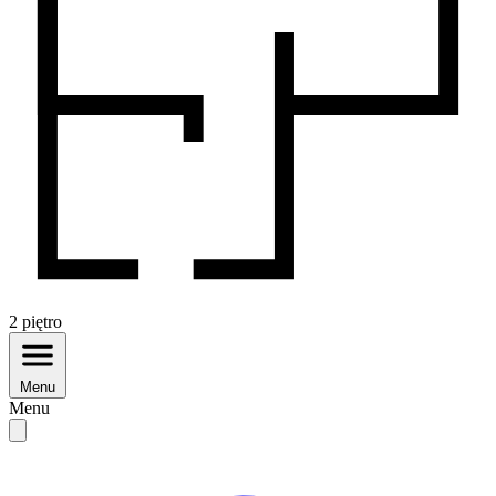
2
piętro
Menu
Menu