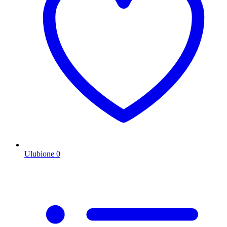
Ulubione
0