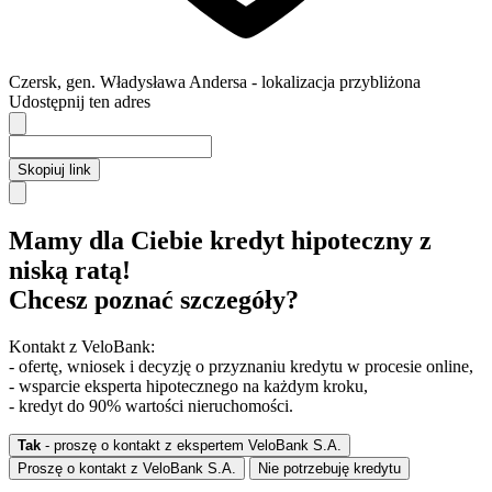
Czersk
,
gen. Władysława Andersa
- lokalizacja przybliżona
Udostępnij ten adres
Skopiuj link
Mamy dla Ciebie kredyt hipoteczny z
niską ratą!
Chcesz poznać szczegóły?
Kontakt z VeloBank:
- ofertę, wniosek i decyzję o przyznaniu kredytu w procesie online,
- wsparcie eksperta hipotecznego na każdym kroku,
- kredyt do 90% wartości nieruchomości.
Tak
- proszę o kontakt z ekspertem VeloBank S.A.
Proszę o kontakt z VeloBank S.A.
Nie potrzebuję kredytu