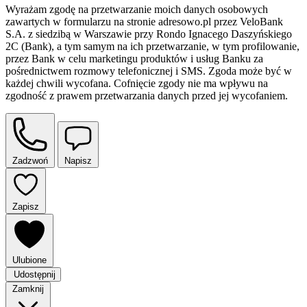
Wyrażam zgodę na przetwarzanie moich danych osobowych
zawartych w formularzu na stronie adresowo.pl przez VeloBank
S.A. z siedzibą w Warszawie przy Rondo Ignacego Daszyńskiego
2C (Bank), a tym samym na ich przetwarzanie, w tym profilowanie,
przez Bank w celu marketingu produktów i usług Banku za
pośrednictwem rozmowy telefonicznej i SMS. Zgoda może być w
każdej chwili wycofana. Cofnięcie zgody nie ma wpływu na
zgodność z prawem przetwarzania danych przed jej wycofaniem.
Zadzwoń
Napisz
Zapisz
Ulubione
Udostępnij
Zamknij