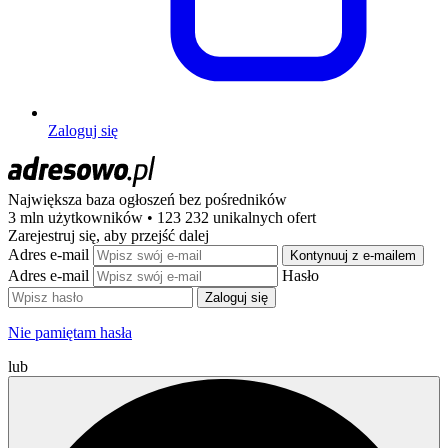
Zaloguj się
Największa baza ogłoszeń
bez pośredników
3 mln użytkowników • 123 232 unikalnych ofert
Zarejestruj się, aby przejść dalej
Adres e-mail
Kontynuuj z e-mailem
Adres e-mail
Hasło
Zaloguj się
Nie pamiętam hasła
lub