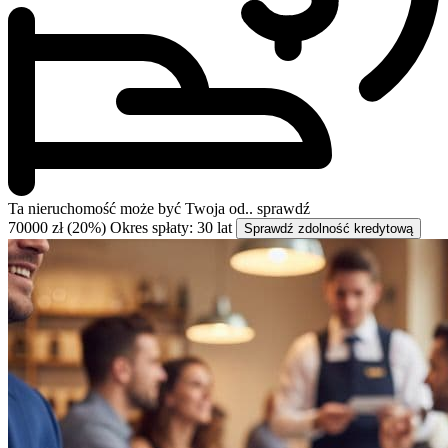
Ta nieruchomość może być
Twoja od..
sprawdź
70000 zł (20%)
Okres spłaty: 30 lat
Sprawdź zdolność kredytową