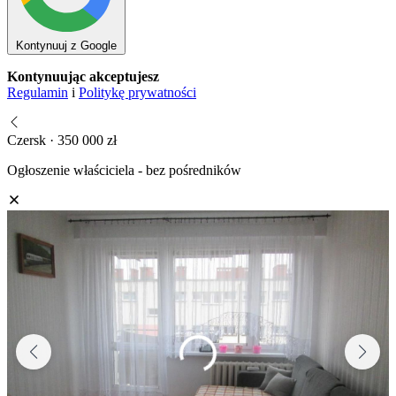
Kontynuuj z Google
Kontynuując akceptujesz
Regulamin
i
Politykę prywatności
Czersk · 350 000 zł
Ogłoszenie właściciela - bez pośredników