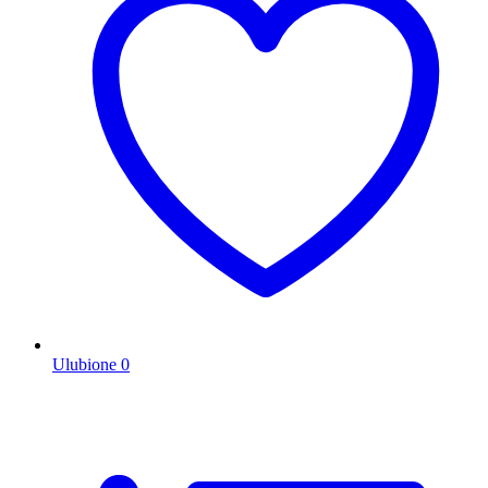
Ulubione
0