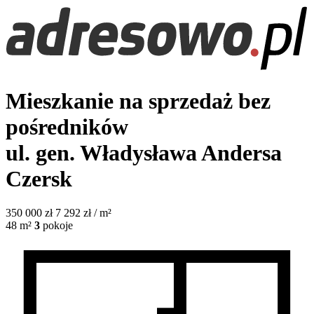
Mieszkanie na sprzedaż bez
pośredników
ul. gen. Władysława Andersa
Czersk
350 000
zł
7 292 zł / m²
48
m²
3
pokoje