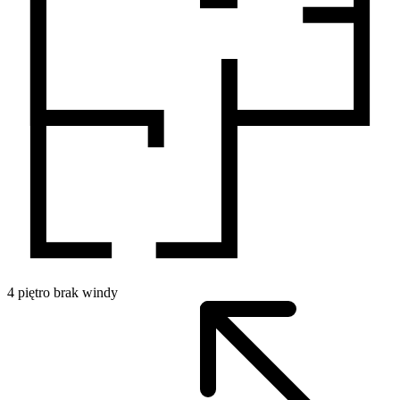
4
piętro
brak windy