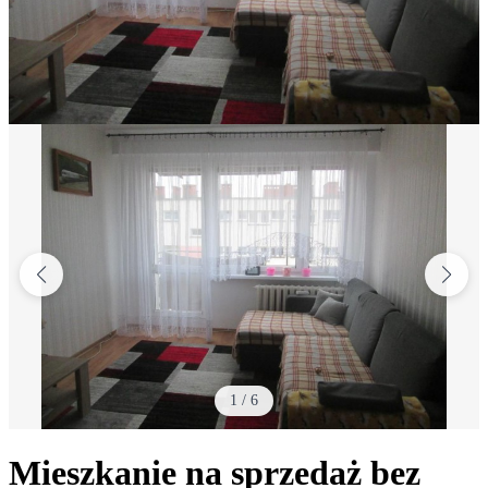
1
/
6
Mieszkanie na sprzedaż bez