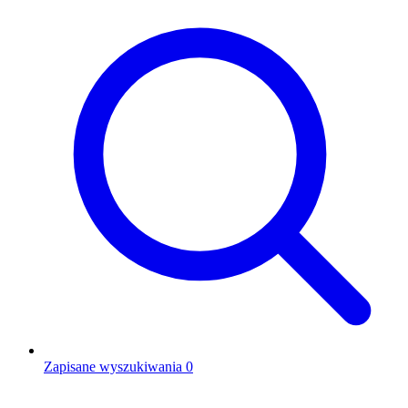
Zapisane wyszukiwania
0