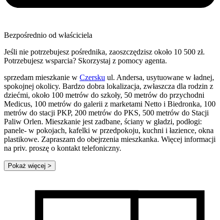
Bezpośrednio od właściciela
Jeśli nie potrzebujesz pośrednika, zaoszczędzisz około 10 500 zł.
Potrzebujesz wsparcia? Skorzystaj z pomocy agenta.
sprzedam mieszkanie w
Czersku
ul. Andersa, usytuowane w ładnej,
spokojnej okolicy. Bardzo dobra lokalizacja, zwłaszcza dla rodzin z
dziećmi, około 100 metrów do szkoły, 50 metrów do przychodni
Medicus, 100 metrów do galerii z marketami Netto i Biedronka, 100
metrów do stacji PKP, 200 metrów do PKS, 500 metrów do Stacji
Paliw Orlen. Mieszkanie jest zadbane, ściany w gładzi, podłogi:
panele- w pokojach, kafelki w przedpokoju, kuchni i łazience, okna
plastikowe. Zapraszam do obejrzenia mieszkanka. Więcej informacji
na priv. proszę o kontakt telefoniczny.
Pokaż więcej
>