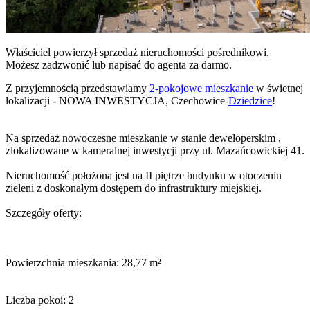
Właściciel powierzył sprzedaż nieruchomości pośrednikowi.
Możesz zadzwonić lub napisać do agenta za darmo.
Z przyjemnością przedstawiamy
2-pokojowe
mieszkanie
w świetnej
lokalizacji - NOWA INWESTYCJA, Czechowice-
Dziedzice
!
Na sprzedaż nowoczesne mieszkanie w stanie deweloperskim ,
zlokalizowane w kameralnej inwestycji przy ul. Mazańcowickiej 41.
Nieruchomość położona jest na II piętrze budynku w otoczeniu
zieleni z doskonałym dostępem do infrastruktury miejskiej.
Szczegóły oferty:
Powierzchnia mieszkania: 28,77 m²
Liczba pokoi: 2