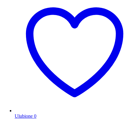
Ulubione
0