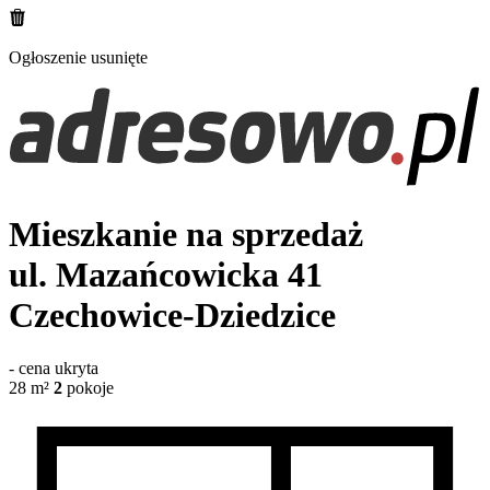
Ogłoszenie usunięte
Mieszkanie na sprzedaż
ul. Mazańcowicka 41
Czechowice-Dziedzice
-
cena ukryta
28
m²
2
pokoje