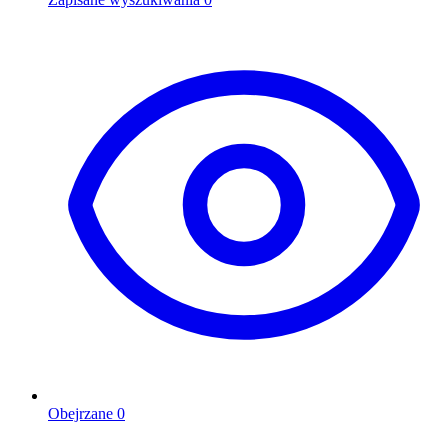
Obejrzane
0