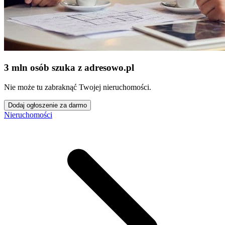
3 mln osób szuka z adresowo
.
pl
Nie może tu zabraknąć Twojej nieruchomości.
Dodaj ogłoszenie za darmo
Nieruchomości