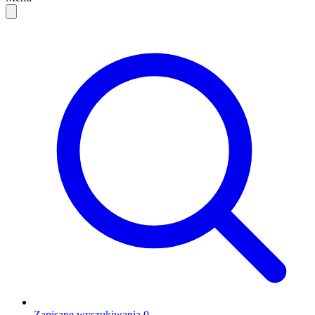
Zapisane wyszukiwania
0