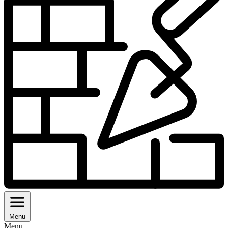
Menu
Menu