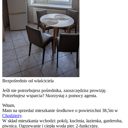
Bezpośrednio od właściciela
Jeśli nie potrzebujesz pośrednika, zaoszczędzisz prowizję.
Potrzebujesz wsparcia? Skorzystaj z pomocy agenta.
Witam,
Mam na sprzedaż mieszkanie środkowe o powierzchni 38,5m w
Chodzieży
.
W skład mieszkania wchodzi: pokój, kuchnia, łazienka, garderoba,
piwnica. Ogrzewanie i ciepła woda piec 2-funkcyjny.