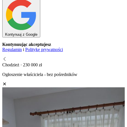
Kontynuuj z Google
Kontynuując akceptujesz
Regulamin
i
Politykę prywatności
Chodzież · 230 000 zł
Ogłoszenie właściciela - bez pośredników