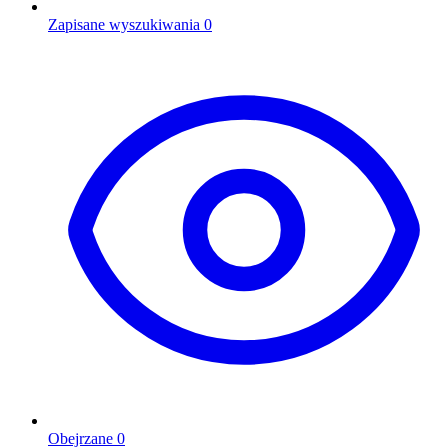
Zapisane wyszukiwania
0
Obejrzane
0