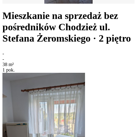
Mieszkanie na sprzedaż bez
pośredników
Chodzież
ul.
Stefana Żeromskiego
· 2
piętro
-
-
38
m²
1
pok.