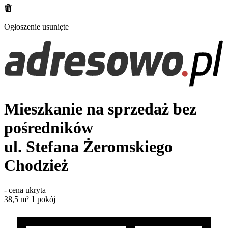
Ogłoszenie usunięte
Mieszkanie na sprzedaż bez
pośredników
ul. Stefana Żeromskiego
Chodzież
-
cena ukryta
38,5
m²
1
pokój