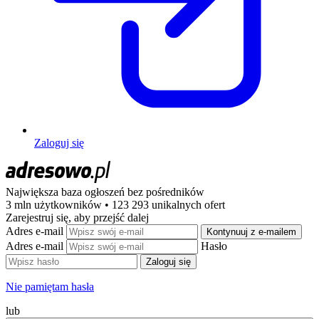
Zaloguj się
Największa baza ogłoszeń
bez pośredników
3 mln użytkowników • 123 293 unikalnych ofert
Zarejestruj się, aby przejść dalej
Adres e-mail
Kontynuuj z e-mailem
Adres e-mail
Hasło
Zaloguj się
Nie pamiętam hasła
lub