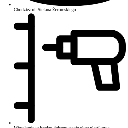
Chodzież
ul. Stefana Żeromskiego
Mieszkanie w bardzo dobrym stanie
okna plastikowe