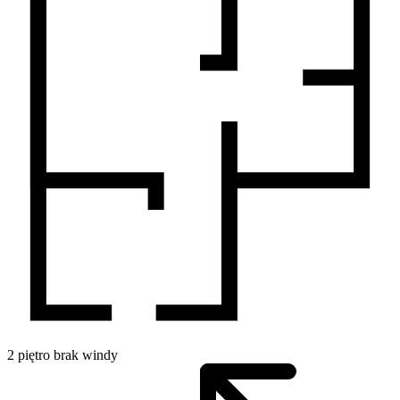
2
piętro
brak windy