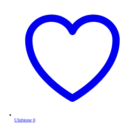
Ulubione
0