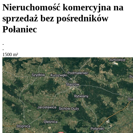
Nieruchomość komercyjna na
sprzedaż bez pośredników
Połaniec
-
-
1500
m²