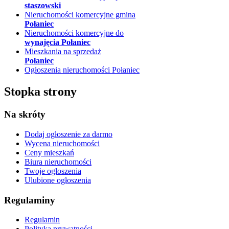
staszowski
Nieruchomości komercyjne gmina
Połaniec
Nieruchomości komercyjne do
wynajęcia Połaniec
Mieszkania na sprzedaż
Połaniec
Ogłoszenia nieruchomości Połaniec
Stopka strony
Na skróty
Dodaj ogłoszenie
za darmo
Wycena nieruchomości
Ceny mieszkań
Biura nieruchomości
Twoje ogłoszenia
Ulubione ogłoszenia
Regulaminy
Regulamin
Polityka prywatności