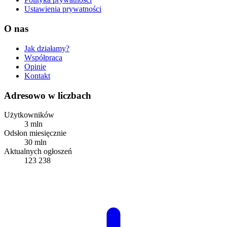
Ustawienia prywatności
O nas
Jak działamy?
Współpraca
Opinie
Kontakt
Adresowo w liczbach
Użytkowników
3 mln
Odsłon miesięcznie
30 mln
Aktualnych ogłoszeń
123 238