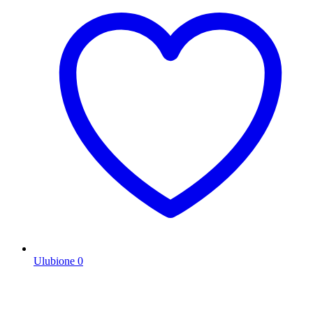
Ulubione
0