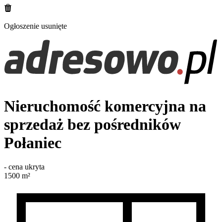
Ogłoszenie usunięte
Nieruchomość komercyjna na
sprzedaż bez pośredników
Połaniec
-
cena ukryta
1500
m²