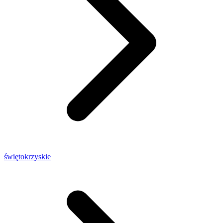
świętokrzyskie