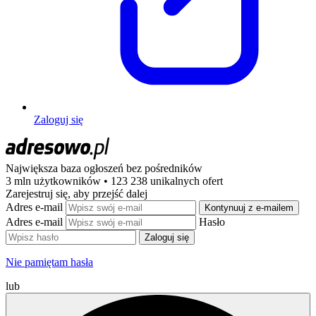
Zaloguj się
Największa baza ogłoszeń
bez pośredników
3 mln użytkowników • 123 238 unikalnych ofert
Zarejestruj się, aby przejść dalej
Adres e-mail
Kontynuuj z e-mailem
Adres e-mail
Hasło
Zaloguj się
Nie pamiętam hasła
lub