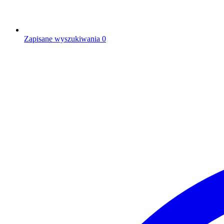
Zapisane wyszukiwania
0