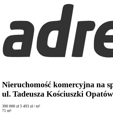
Nieruchomość komercyjna na sp
ul. Tadeusza Kościuszki
Opatów
390 000
zł
5 493 zł / m²
71
m²