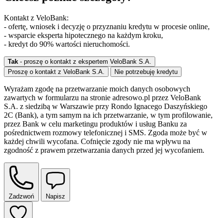
Kontakt z VeloBank:
- ofertę, wniosek i decyzję o przyznaniu kredytu w procesie online,
- wsparcie eksperta hipotecznego na każdym kroku,
- kredyt do 90% wartości nieruchomości.
Tak
- proszę o kontakt z ekspertem VeloBank S.A.
Proszę o kontakt z VeloBank S.A.
Nie potrzebuję kredytu
Wyrażam zgodę na przetwarzanie moich danych osobowych
zawartych w formularzu na stronie adresowo.pl przez VeloBank
S.A. z siedzibą w Warszawie przy Rondo Ignacego Daszyńskiego
2C (Bank), a tym samym na ich przetwarzanie, w tym profilowanie,
przez Bank w celu marketingu produktów i usług Banku za
pośrednictwem rozmowy telefonicznej i SMS. Zgoda może być w
każdej chwili wycofana. Cofnięcie zgody nie ma wpływu na
zgodność z prawem przetwarzania danych przed jej wycofaniem.
Zadzwoń
Napisz