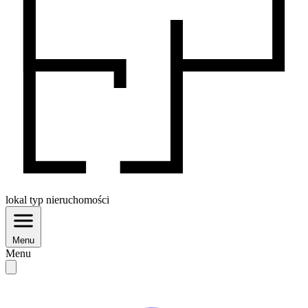
lokal
typ nieruchomości
Menu
Menu