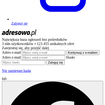
Zaloguj się
Największa baza ogłoszeń
bez pośredników
3 mln użytkowników • 123 455 unikalnych ofert
Zarejestruj się, aby przejść dalej
Adres e-mail
Kontynuuj z e-mailem
Adres e-mail
Hasło
Zaloguj się
Nie pamiętam hasła
lub