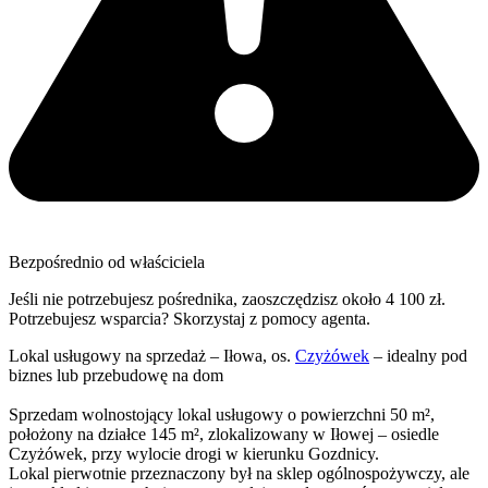
Bezpośrednio od właściciela
Jeśli nie potrzebujesz pośrednika, zaoszczędzisz około 4 100 zł.
Potrzebujesz wsparcia? Skorzystaj z pomocy agenta.
Lokal usługowy na sprzedaż – Iłowa, os.
Czyżówek
– idealny pod
biznes lub przebudowę na dom
Sprzedam wolnostojący lokal usługowy o powierzchni 50 m²,
położony na działce 145 m², zlokalizowany w Iłowej – osiedle
Czyżówek, przy wylocie drogi w kierunku Gozdnicy.
Lokal pierwotnie przeznaczony był na sklep ogólnospożywczy, ale