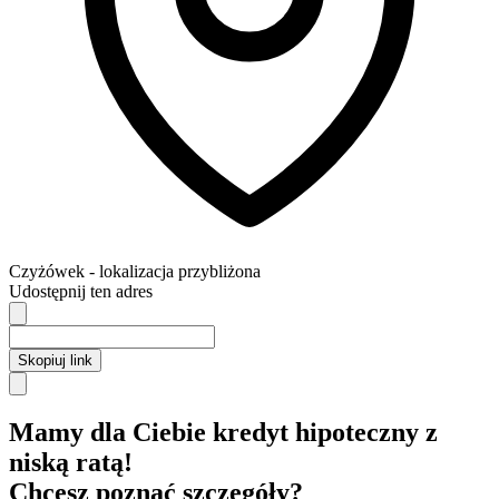
Czyżówek
- lokalizacja przybliżona
Udostępnij ten adres
Skopiuj link
Mamy dla Ciebie kredyt hipoteczny z
niską ratą!
Chcesz poznać szczegóły?