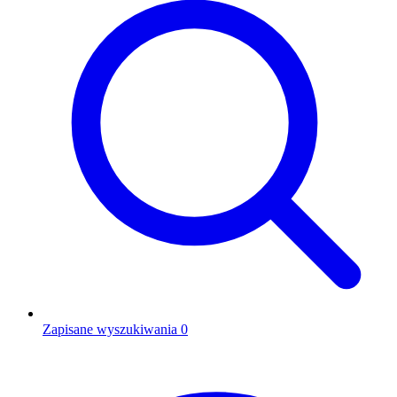
Zapisane wyszukiwania
0