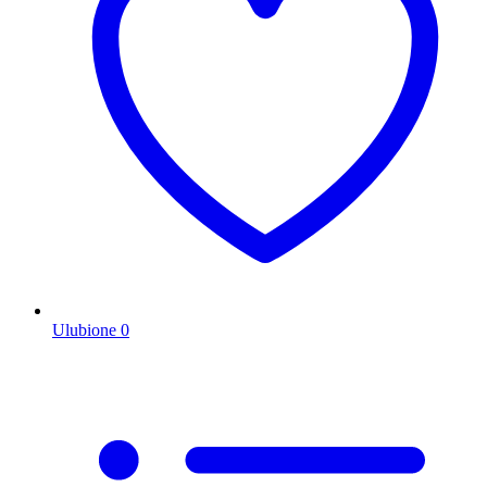
Ulubione
0