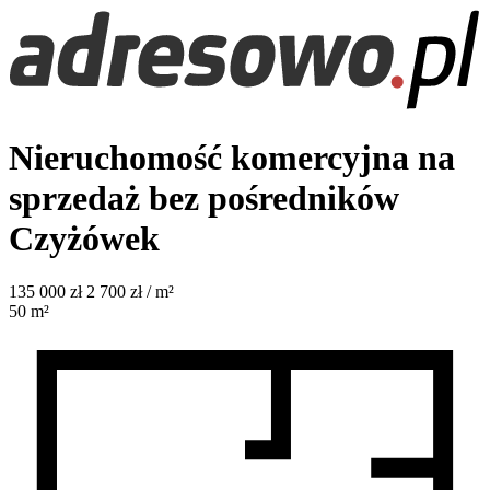
Nieruchomość komercyjna na
sprzedaż bez pośredników
Czyżówek
135 000
zł
2 700 zł / m²
50
m²