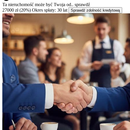
Ta nieruchomość może być
Twoja od..
sprawdź
27000 zł (20%)
Okres spłaty: 30 lat
Sprawdź zdolność kredytową