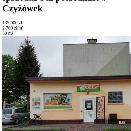
Czyżówek
135 000
zł
2 700
zł/m²
50
m²