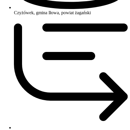
Czyżówek, gmina Iłowa, powiat żagański