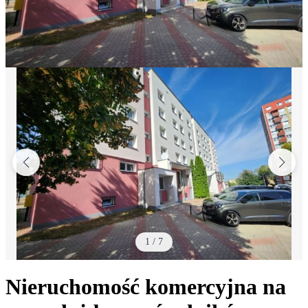
1
/
7
Nieruchomość komercyjna na