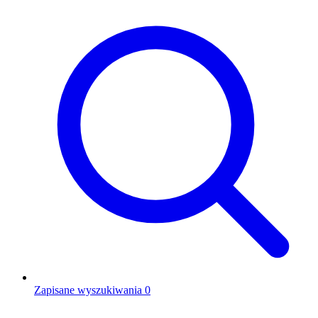
Zapisane wyszukiwania
0