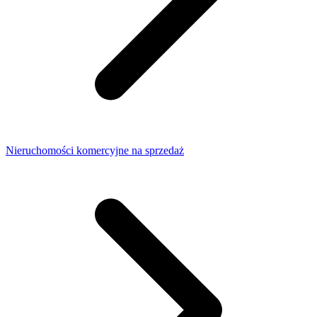
Nieruchomości komercyjne na sprzedaż