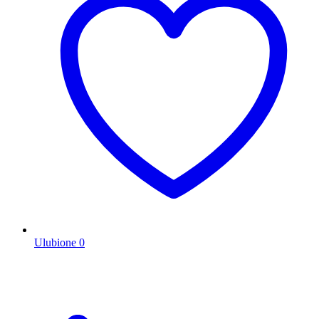
Ulubione
0