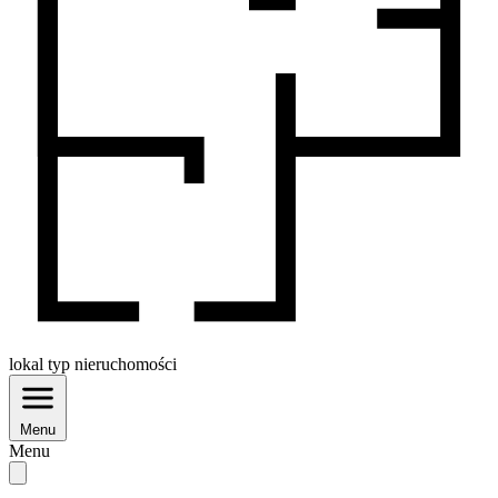
lokal
typ nieruchomości
Menu
Menu