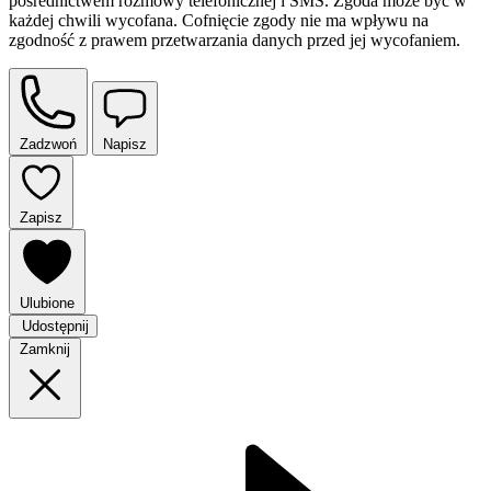
pośrednictwem rozmowy telefonicznej i SMS. Zgoda może być w
każdej chwili wycofana. Cofnięcie zgody nie ma wpływu na
zgodność z prawem przetwarzania danych przed jej wycofaniem.
Zadzwoń
Napisz
Zapisz
Ulubione
Udostępnij
Zamknij