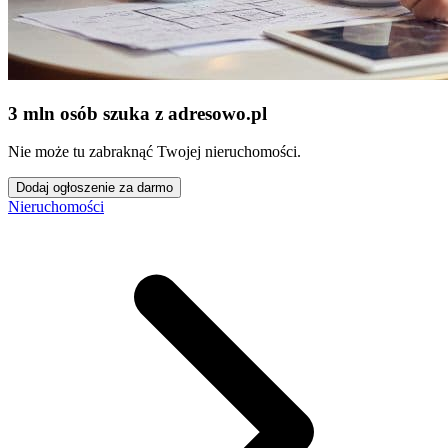
3 mln osób szuka z adresowo
.
pl
Nie może tu zabraknąć Twojej nieruchomości.
Dodaj ogłoszenie za darmo
Nieruchomości