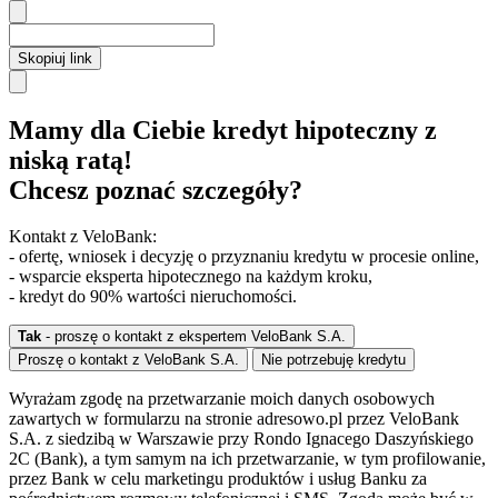
Skopiuj link
Mamy dla Ciebie kredyt hipoteczny z
niską ratą!
Chcesz poznać szczegóły?
Kontakt z VeloBank:
- ofertę, wniosek i decyzję o przyznaniu kredytu w procesie online,
- wsparcie eksperta hipotecznego na każdym kroku,
- kredyt do 90% wartości nieruchomości.
Tak
- proszę o kontakt z ekspertem VeloBank S.A.
Proszę o kontakt z VeloBank S.A.
Nie potrzebuję kredytu
Wyrażam zgodę na przetwarzanie moich danych osobowych
zawartych w formularzu na stronie adresowo.pl przez VeloBank
S.A. z siedzibą w Warszawie przy Rondo Ignacego Daszyńskiego
2C (Bank), a tym samym na ich przetwarzanie, w tym profilowanie,
przez Bank w celu marketingu produktów i usług Banku za