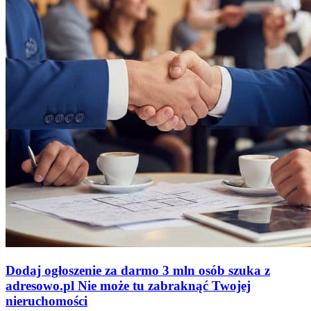
Dodaj ogłoszenie za darmo
3 mln osób szuka z
adresowo
.
pl
Nie może tu zabraknąć
Twojej
nieruchomości