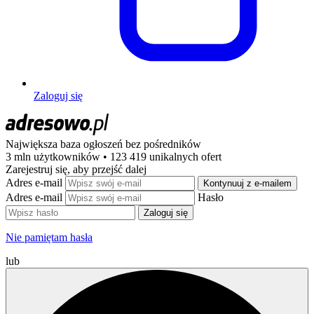
Zaloguj się
Największa baza ogłoszeń
bez pośredników
3 mln użytkowników • 123 419 unikalnych ofert
Zarejestruj się, aby przejść dalej
Adres e-mail
Kontynuuj z e-mailem
Adres e-mail
Hasło
Zaloguj się
Nie pamiętam hasła
lub