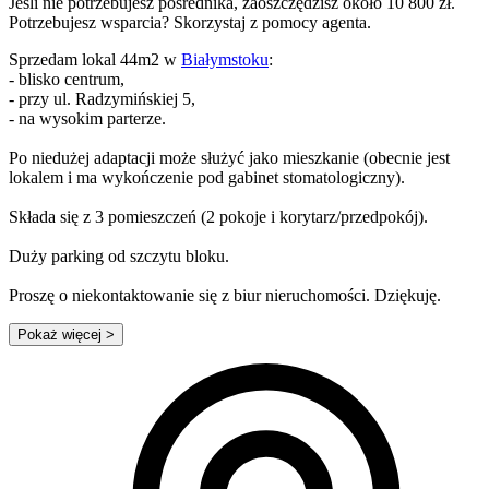
Jeśli nie potrzebujesz pośrednika, zaoszczędzisz około 10 800 zł.
Potrzebujesz wsparcia? Skorzystaj z pomocy agenta.
Sprzedam lokal 44m2 w
Białymstoku
:
- blisko centrum,
- przy ul. Radzymińskiej 5,
- na wysokim parterze.
Po niedużej adaptacji może służyć jako mieszkanie (obecnie jest
lokalem i ma wykończenie pod gabinet stomatologiczny).
Składa się z 3 pomieszczeń (2 pokoje i korytarz/przedpokój).
Duży parking od szczytu bloku.
Proszę o niekontaktowanie się z biur nieruchomości. Dziękuję.
Pokaż więcej
>