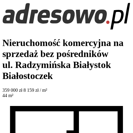
Nieruchomość komercyjna na
sprzedaż bez pośredników
ul. Radzymińska
Białystok
Białostoczek
359 000
zł
8 159 zł / m²
44
m²