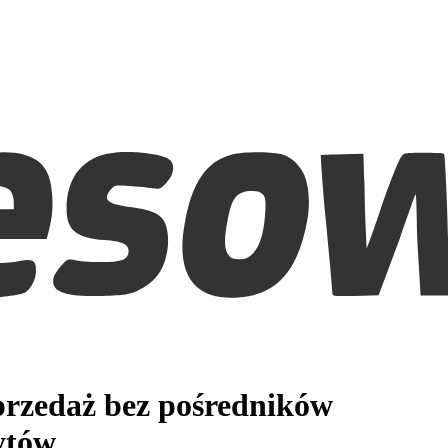
rzedaż bez pośredników
ytów