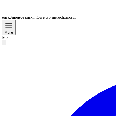
garaż/miejsce parkingowe
typ nieruchomości
Menu
Menu