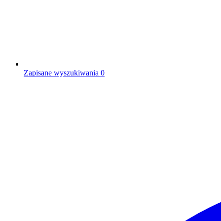
Zapisane wyszukiwania
0