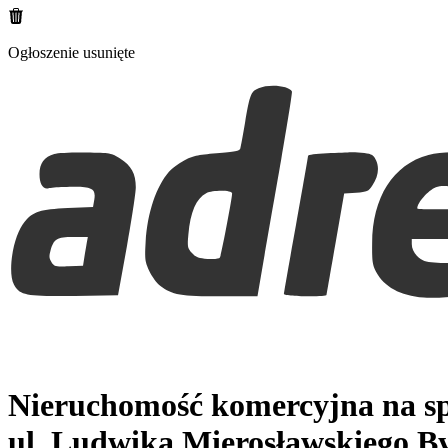
Ogłoszenie usunięte
Nieruchomość komercyjna na sp
ul. Ludwika Mierosławskiego
B