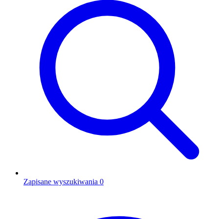
Zapisane wyszukiwania
0