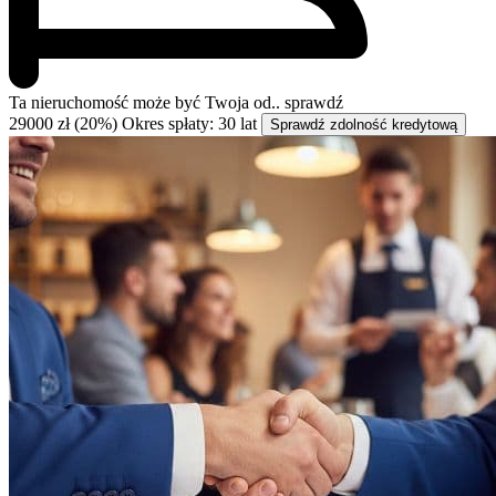
Ta nieruchomość może być
Twoja od..
sprawdź
29000 zł (20%)
Okres spłaty: 30 lat
Sprawdź zdolność kredytową