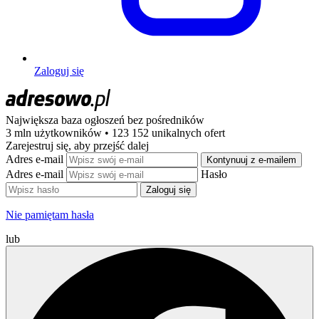
Zaloguj się
Największa baza ogłoszeń
bez pośredników
3 mln użytkowników • 123 152 unikalnych ofert
Zarejestruj się, aby przejść dalej
Adres e-mail
Kontynuuj z e-mailem
Adres e-mail
Hasło
Zaloguj się
Nie pamiętam hasła
lub