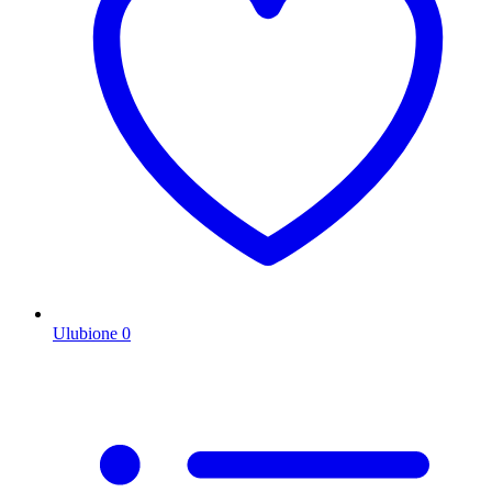
Ulubione
0