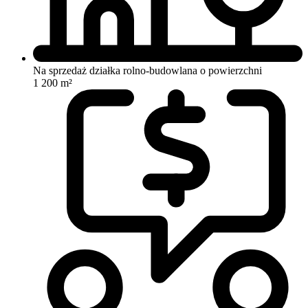
Na sprzedaż działka rolno-budowlana o powierzchni
1 200 m²