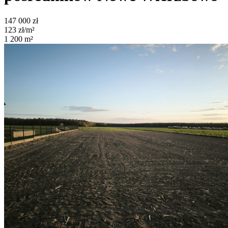
147 000
zł
123
zł/m²
1 200
m²