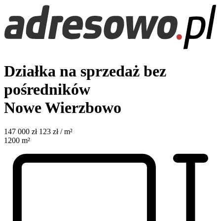
Działka na sprzedaż bez
pośredników
Nowe Wierzbowo
147 000
zł
123 zł / m²
1200
m²