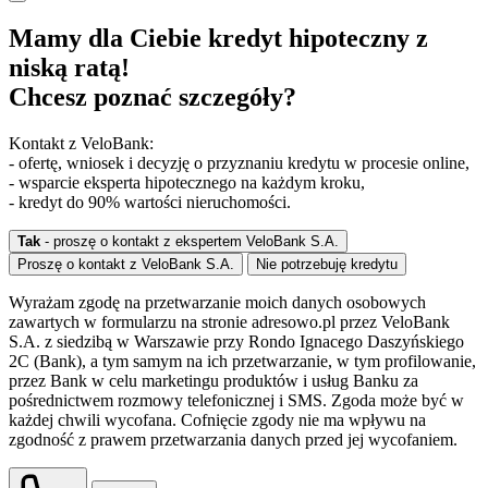
Mamy dla Ciebie kredyt hipoteczny z
niską ratą!
Chcesz poznać szczegóły?
Kontakt z VeloBank:
- ofertę, wniosek i decyzję o przyznaniu kredytu w procesie online,
- wsparcie eksperta hipotecznego na każdym kroku,
- kredyt do 90% wartości nieruchomości.
Tak
- proszę o kontakt z ekspertem VeloBank S.A.
Proszę o kontakt z VeloBank S.A.
Nie potrzebuję kredytu
Wyrażam zgodę na przetwarzanie moich danych osobowych
zawartych w formularzu na stronie adresowo.pl przez VeloBank
S.A. z siedzibą w Warszawie przy Rondo Ignacego Daszyńskiego
2C (Bank), a tym samym na ich przetwarzanie, w tym profilowanie,
przez Bank w celu marketingu produktów i usług Banku za
pośrednictwem rozmowy telefonicznej i SMS. Zgoda może być w
każdej chwili wycofana. Cofnięcie zgody nie ma wpływu na
zgodność z prawem przetwarzania danych przed jej wycofaniem.