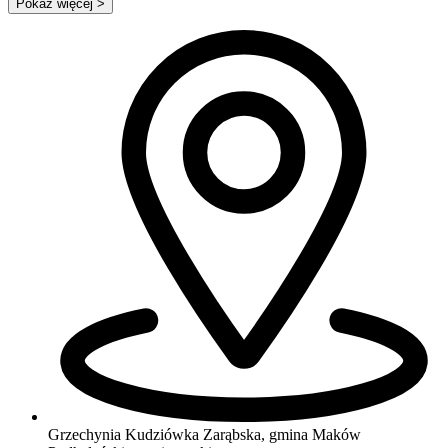
Pokaż więcej
>
Grzechynia Kudziówka Zarąbska, gmina Maków