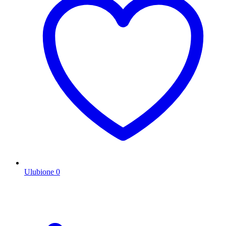
Ulubione
0