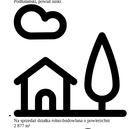
Podhalański, powiat suski
Na sprzedaż działka rolno-budowlana o powierzchni
2 877 m²