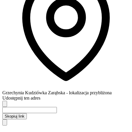
Grzechynia
Kudziówka Zarąbska
- lokalizacja przybliżona
Udostępnij ten adres
Skopiuj link