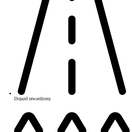
Dojazd
utwardzony