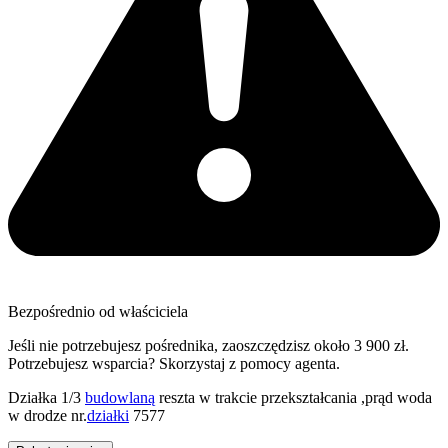
Bezpośrednio od właściciela
Jeśli nie potrzebujesz pośrednika, zaoszczędzisz około 3 900 zł.
Potrzebujesz wsparcia? Skorzystaj z pomocy agenta.
Działka 1/3
budowlaną
reszta w trakcie przekształcania ,prąd woda
w drodze nr.
działki
7577