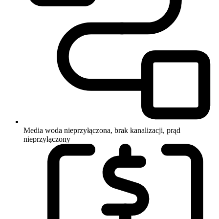
Media
woda nieprzyłączona, brak kanalizacji, prąd
nieprzyłączony