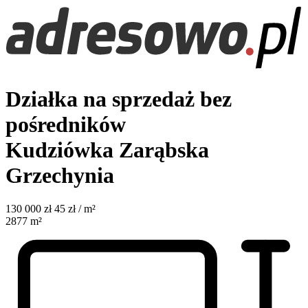
Działka na sprzedaż bez
pośredników
Kudziówka Zarąbska
Grzechynia
130 000
zł
45 zł / m²
2877
m²