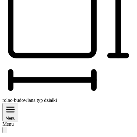
rolno-budowlana
typ działki
Menu
Menu