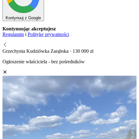
Kontynuuj z Google
Kontynuując akceptujesz
Regulamin
i
Politykę prywatności
Grzechynia Kudziówka Zarąbska · 130 000 zł
Ogłoszenie właściciela - bez pośredników