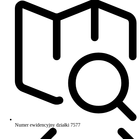
Numer ewidencyjny działki
7577