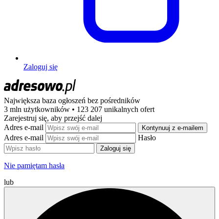
Zaloguj się
Największa baza ogłoszeń
bez pośredników
3 mln użytkowników • 123 207 unikalnych ofert
Zarejestruj się, aby przejść dalej
Adres e-mail
Kontynuuj z e-mailem
Adres e-mail
Hasło
Zaloguj się
Nie pamiętam hasła
lub