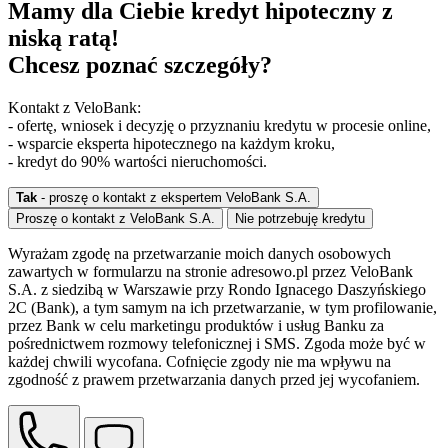
Mamy dla Ciebie kredyt hipoteczny z
niską ratą!
Chcesz poznać szczegóły?
Kontakt z VeloBank:
- ofertę, wniosek i decyzję o przyznaniu kredytu w procesie online,
- wsparcie eksperta hipotecznego na każdym kroku,
- kredyt do 90% wartości nieruchomości.
Tak
- proszę o kontakt z ekspertem VeloBank S.A.
Proszę o kontakt z VeloBank S.A.
Nie potrzebuję kredytu
Wyrażam zgodę na przetwarzanie moich danych osobowych
zawartych w formularzu na stronie adresowo.pl przez VeloBank
S.A. z siedzibą w Warszawie przy Rondo Ignacego Daszyńskiego
2C (Bank), a tym samym na ich przetwarzanie, w tym profilowanie,
przez Bank w celu marketingu produktów i usług Banku za
pośrednictwem rozmowy telefonicznej i SMS. Zgoda może być w
każdej chwili wycofana. Cofnięcie zgody nie ma wpływu na
zgodność z prawem przetwarzania danych przed jej wycofaniem.