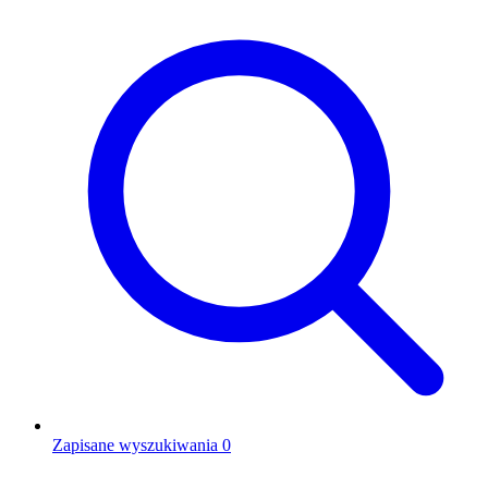
Zapisane wyszukiwania
0