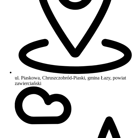
ul. Piaskowa, Chruszczobród-Piaski, gmina Łazy, powiat
zawierciański