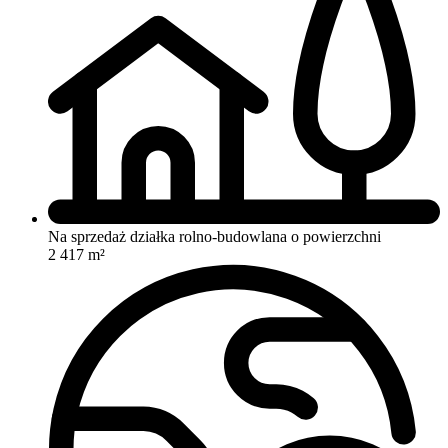
Na sprzedaż działka rolno-budowlana o powierzchni
2 417 m²