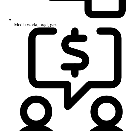
Media
woda, prąd, gaz