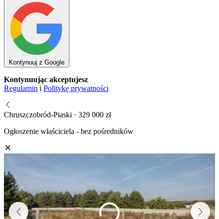
Kontynuuj z Google
Kontynuując akceptujesz
Regulamin
i
Politykę prywatności
Chruszczobród-Piaski · 329 000 zł
Ogłoszenie właściciela - bez pośredników