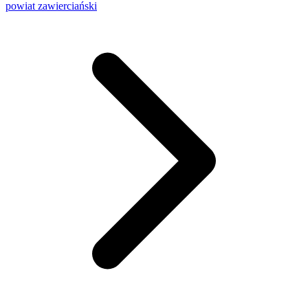
powiat zawierciański