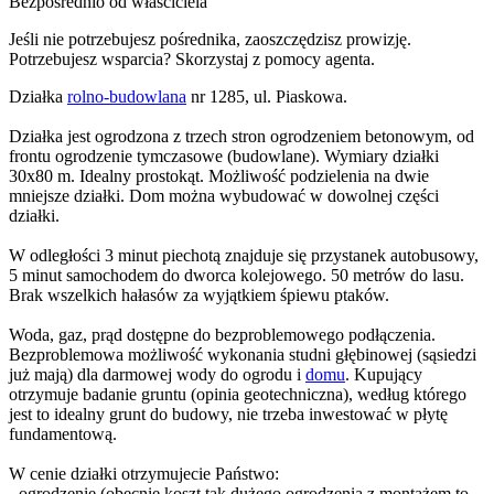
Bezpośrednio od właściciela
Jeśli nie potrzebujesz pośrednika, zaoszczędzisz prowizję.
Potrzebujesz wsparcia? Skorzystaj z pomocy agenta.
Działka
rolno-budowlana
nr 1285, ul. Piaskowa.
Działka jest ogrodzona z trzech stron ogrodzeniem betonowym, od
frontu ogrodzenie tymczasowe (budowlane). Wymiary działki
30x80 m. Idealny prostokąt. Możliwość podzielenia na dwie
mniejsze działki. Dom można wybudować w dowolnej części
działki.
W odległości 3 minut piechotą znajduje się przystanek autobusowy,
5 minut samochodem do dworca kolejowego. 50 metrów do lasu.
Brak wszelkich hałasów za wyjątkiem śpiewu ptaków.
Woda, gaz, prąd dostępne do bezproblemowego podłączenia.
Bezproblemowa możliwość wykonania studni głębinowej (sąsiedzi
już mają) dla darmowej wody do ogrodu i
domu
. Kupujący
otrzymuje badanie gruntu (opinia geotechniczna), według którego
jest to idealny grunt do budowy, nie trzeba inwestować w płytę
fundamentową.
W cenie działki otrzymujecie Państwo:
- ogrodzenie (obecnie koszt tak dużego ogrodzenia z montażem to