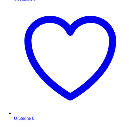
Ulubione
0