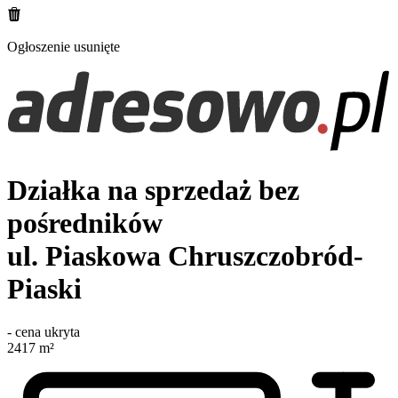
Ogłoszenie usunięte
Działka na sprzedaż bez
pośredników
ul. Piaskowa
Chruszczobród-
Piaski
-
cena ukryta
2417
m²