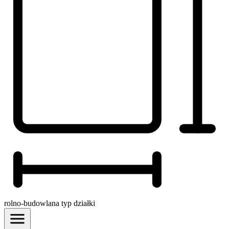
rolno-budowlana
typ działki