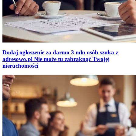
Dodaj ogłoszenie za darmo
3 mln osób szuka z
adresowo
.
pl
Nie może tu zabraknąć
Twojej
nieruchomości