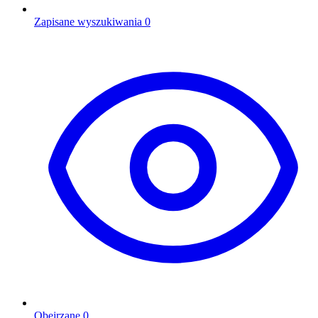
Zapisane wyszukiwania
0
Obejrzane
0