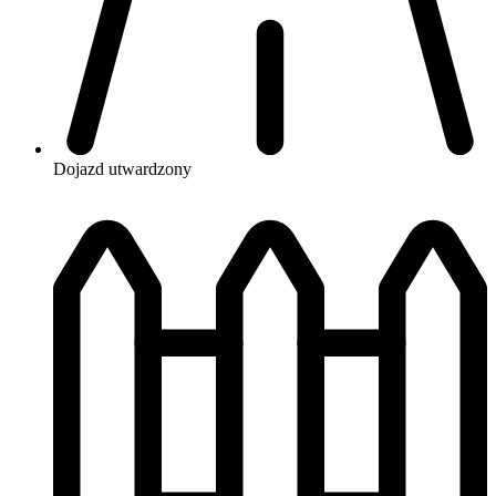
Dojazd
utwardzony