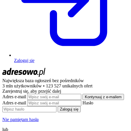
Zaloguj się
Największa baza ogłoszeń
bez pośredników
3 mln użytkowników • 123 527 unikalnych ofert
Zarejestruj się, aby przejść dalej
Adres e-mail
Kontynuuj z e-mailem
Adres e-mail
Hasło
Zaloguj się
Nie pamiętam hasła
lub