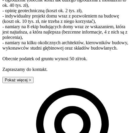
ok. 40 tys. zł),
- opinię geotechniczną (koszt ok. 2 tys. zł),
- indywidualny projekt domu wraz z pozwoleniem na budowę
(koszt ok. 10 tys. zł, nie trzeba z niego korzystać),
- namiary na 8 ekip budujących domy wraz ze wskazaniem, która
jest najtańsza, a która najlepsza (bezcenne informacje, 4 z nich są z
polecenia),
- namiary na kilku okolicznych architektów, kierowników budowy,
wykonawców studni głębinowej oraz składów budowlanych.
Obecnie podatek od gruntu wynosi 50 zł/rok.
Zapraszamy do kontakt.
Pokaż więcej
>