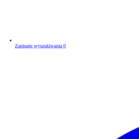
Zapisane wyszukiwania
0