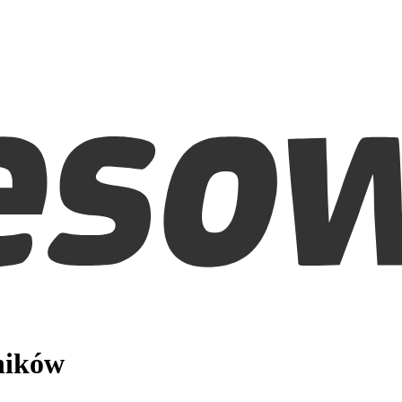
ników