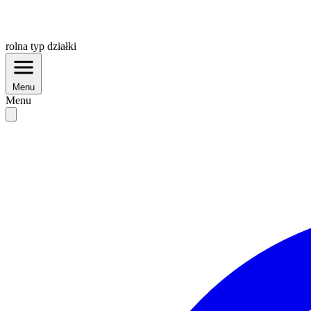
rolna
typ działki
Menu
Menu