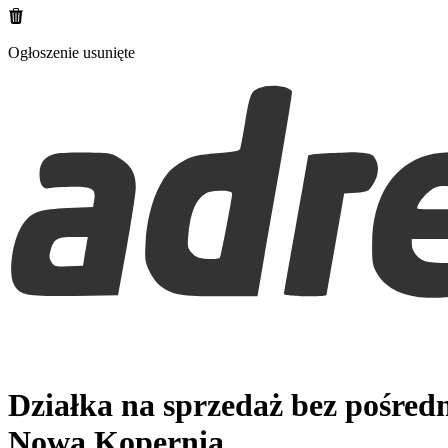
Ogłoszenie usunięte
Działka na sprzedaż bez pośred
Nowa Kopernia