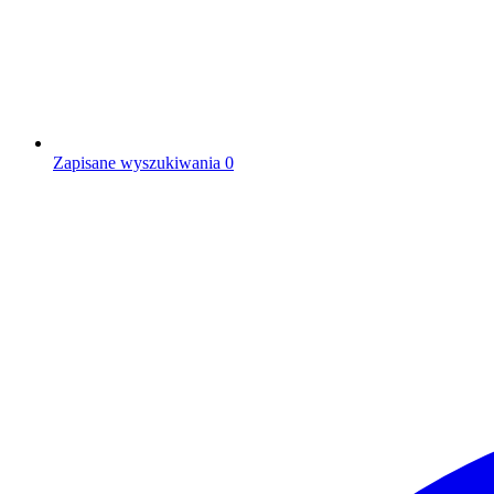
Zapisane wyszukiwania
0