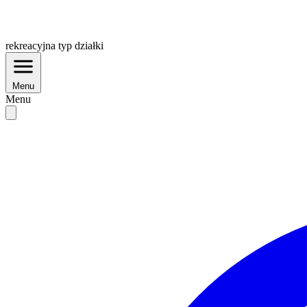
rekreacyjna
typ działki
Menu
Menu