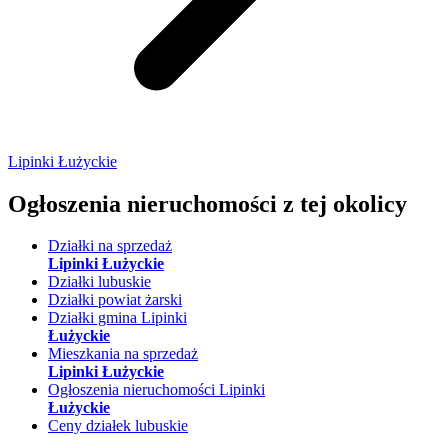
Lipinki Łużyckie
Ogłoszenia nieruchomości
z tej okolicy
Działki na sprzedaż
Lipinki Łużyckie
Działki lubuskie
Działki powiat żarski
Działki gmina Lipinki
Łużyckie
Mieszkania na sprzedaż
Lipinki Łużyckie
Ogłoszenia nieruchomości Lipinki
Łużyckie
Ceny działek lubuskie