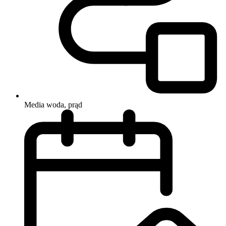
Media
woda, prąd