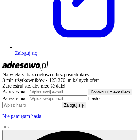
Zaloguj się
Największa baza ogłoszeń
bez pośredników
3 mln użytkowników • 123 276 unikalnych ofert
Zarejestruj się, aby przejść dalej
Adres e-mail
Kontynuuj z e-mailem
Adres e-mail
Hasło
Zaloguj się
Nie pamiętam hasła
lub