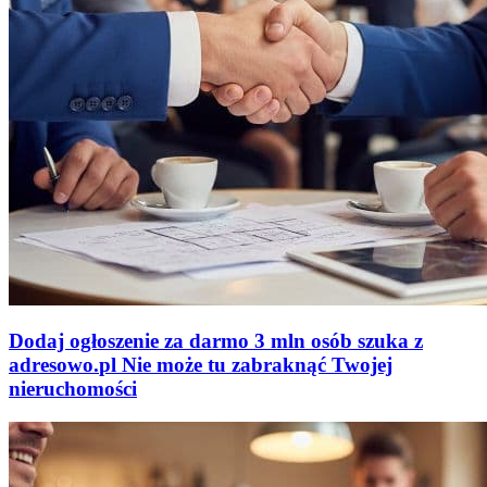
Dodaj ogłoszenie za darmo
3 mln osób szuka z
adresowo
.
pl
Nie może tu zabraknąć
Twojej
nieruchomości