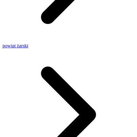
powiat żarski