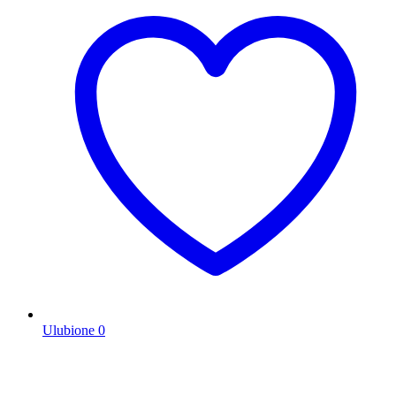
Ulubione
0