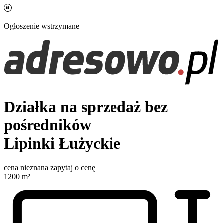
Ogłoszenie wstrzymane
Działka na sprzedaż bez
pośredników
Lipinki Łużyckie
cena nieznana
zapytaj o cenę
1200
m²