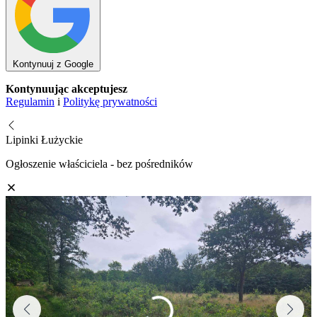
Kontynuuj z Google
Kontynuując akceptujesz
Regulamin
i
Politykę prywatności
Lipinki Łużyckie
Ogłoszenie właściciela - bez pośredników