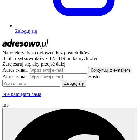
Zaloguj się
Największa baza ogłoszeń
bez pośredników
3 mln użytkowników • 123 419 unikalnych ofert
Zarejestruj się, aby przejść dalej
Adres e-mail
Kontynuuj z e-mailem
Adres e-mail
Hasło
Zaloguj się
Nie pamiętam hasła
lub