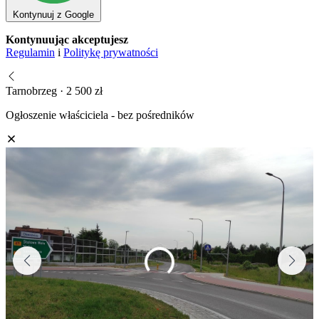
Kontynuuj z Google
Kontynuując akceptujesz
Regulamin
i
Politykę prywatności
Tarnobrzeg · 2 500 zł
Ogłoszenie właściciela - bez pośredników