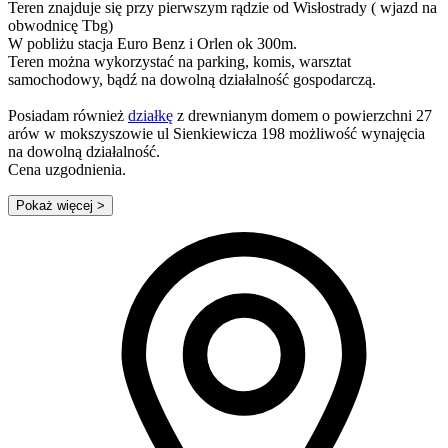
Teren znajduje się przy pierwszym rądzie od Wisłostrady ( wjazd na
obwodnicę Tbg)
W pobliżu stacja Euro Benz i Orlen ok 300m.
Teren można wykorzystać na parking, komis, warsztat
samochodowy, bądź na dowolną działalność gospodarczą.
Posiadam również
działkę
z drewnianym domem o powierzchni 27
arów w mokszyszowie ul Sienkiewicza 198 możliwość wynajęcia
na dowolną działalność.
Cena uzgodnienia.
Pokaż więcej
>