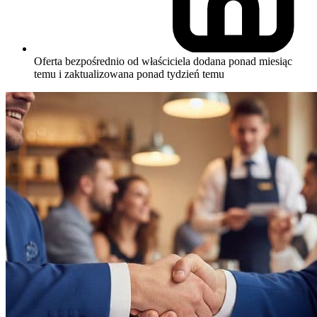
Oferta bezpośrednio od właściciela
dodana ponad miesiąc
temu i zaktualizowana ponad tydzień temu