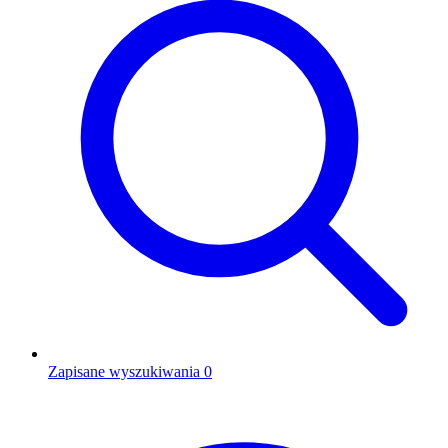
Zapisane wyszukiwania
0