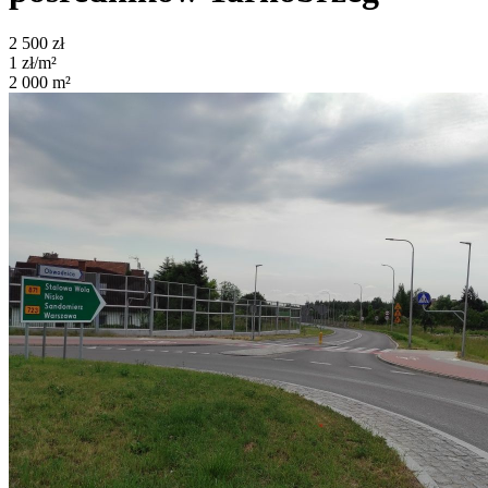
2 500
zł
1
zł/m²
2 000
m²