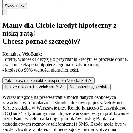
Skopiuj link
Mamy dla Ciebie kredyt hipoteczny z
niską ratą!
Chcesz poznać szczegóły?
Kontakt z VeloBank:
- ofertę, wniosek i decyzję o przyznaniu kredytu w procesie online,
- wsparcie eksperta hipotecznego na każdym kroku,
- kredyt do 90% wartości nieruchomości.
Tak
- proszę o kontakt z ekspertem VeloBank S.A.
Proszę o kontakt z VeloBank S.A.
Nie potrzebuję kredytu
Wyrażam zgodę na przetwarzanie moich danych osobowych
zawartych w formularzu na stronie adresowo.pl przez VeloBank
S.A. z siedzibą w Warszawie przy Rondo Ignacego Daszyńskiego
2C (Bank), a tym samym na ich przetwarzanie, w tym profilowanie,
przez Bank w celu marketingu produktów i usług Banku za
pośrednictwem rozmowy telefonicznej i SMS. Zgoda może być w
każdej chwili wycofana. Cofnięcie zgody nie ma wpływu na