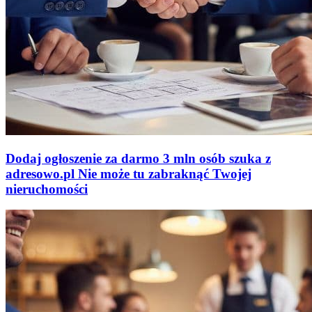
Dodaj ogłoszenie za darmo
3 mln osób szuka z
adresowo
.
pl
Nie może tu zabraknąć
Twojej
nieruchomości