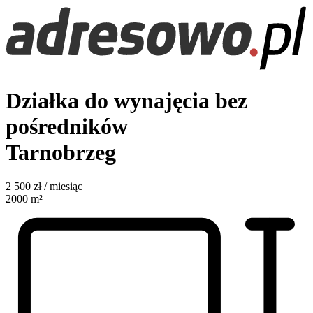
Działka do wynajęcia bez
pośredników
Tarnobrzeg
2 500
zł / miesiąc
2000
m²