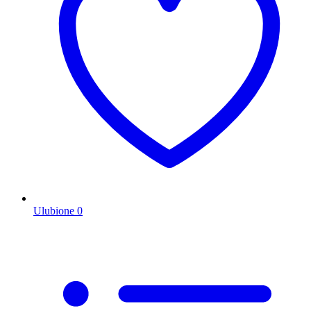
Ulubione
0