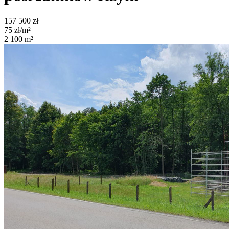
157 500
zł
75
zł/m²
2 100
m²