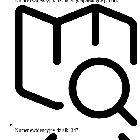
Numer ewidencyjny działki w geoportal.gov.pl
0007
Numer ewidencyjny działki
347