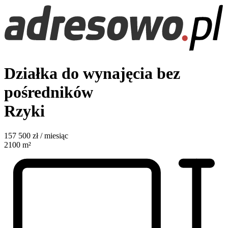
Działka do wynajęcia bez
pośredników
Rzyki
157 500
zł / miesiąc
2100
m²