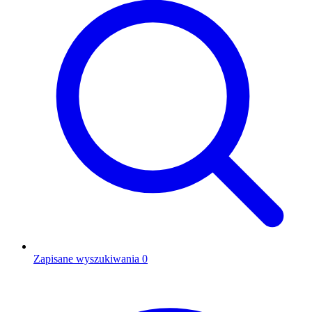
Zapisane wyszukiwania
0