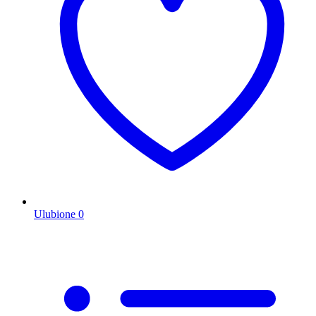
Ulubione
0