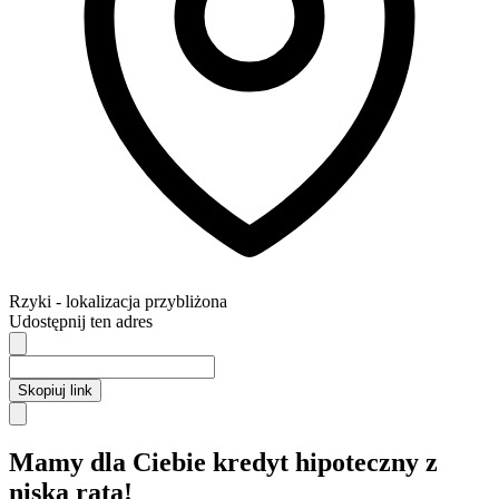
Rzyki
- lokalizacja przybliżona
Udostępnij ten adres
Skopiuj link
Mamy dla Ciebie kredyt hipoteczny z
niską ratą!