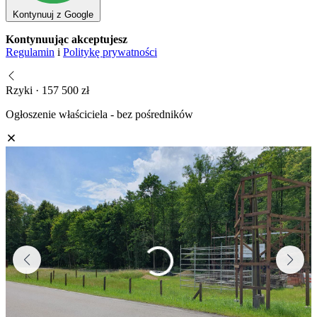
Kontynuuj z Google
Kontynuując akceptujesz
Regulamin
i
Politykę prywatności
Rzyki · 157 500 zł
Ogłoszenie właściciela - bez pośredników