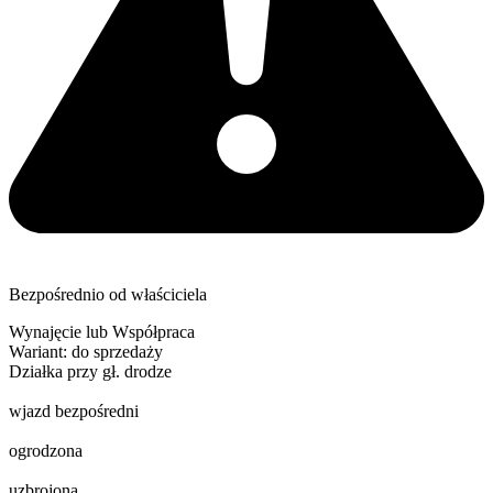
Bezpośrednio od właściciela
Wynajęcie lub Współpraca
Wariant: do sprzedaży
Działka przy gł. drodze
wjazd bezpośredni
ogrodzona
uzbrojona