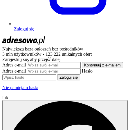
Zaloguj się
Największa baza ogłoszeń
bez pośredników
3 mln użytkowników • 123 222 unikalnych ofert
Zarejestruj się, aby przejść dalej
Adres e-mail
Kontynuuj z e-mailem
Adres e-mail
Hasło
Zaloguj się
Nie pamiętam hasła
lub