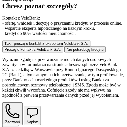
Chcesz poznać szczegóły?
Kontakt z VeloBank:
- ofertę, wniosek i decyzję o przyznaniu kredytu w procesie online,
- wsparcie eksperta hipotecznego na każdym kroku,
- kredyt do 90% wartości nieruchomości.
Tak
- proszę o kontakt z ekspertem VeloBank S.A.
Proszę o kontakt z VeloBank S.A.
Nie potrzebuję kredytu
Wyrażam zgodę na przetwarzanie moich danych osobowych
zawartych w formularzu na stronie adresowo.pl przez VeloBank
S.A. z siedzibą w Warszawie przy Rondo Ignacego Daszyńskiego
2C (Bank), a tym samym na ich przetwarzanie, w tym profilowanie,
przez Bank w celu marketingu produktów i usług Banku za
pośrednictwem rozmowy telefonicznej i SMS. Zgoda może być w
każdej chwili wycofana. Cofnięcie zgody nie ma wpływu na
zgodność z prawem przetwarzania danych przed jej wycofaniem.
Zadzwoń
Napisz