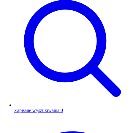
Zapisane wyszukiwania
0