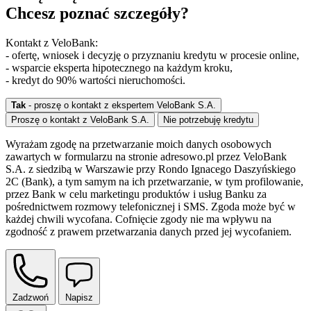
Chcesz poznać szczegóły?
Kontakt z VeloBank:
- ofertę, wniosek i decyzję o przyznaniu kredytu w procesie online,
- wsparcie eksperta hipotecznego na każdym kroku,
- kredyt do 90% wartości nieruchomości.
Tak
- proszę o kontakt z ekspertem VeloBank S.A.
Proszę o kontakt z VeloBank S.A.
Nie potrzebuję kredytu
Wyrażam zgodę na przetwarzanie moich danych osobowych
zawartych w formularzu na stronie adresowo.pl przez VeloBank
S.A. z siedzibą w Warszawie przy Rondo Ignacego Daszyńskiego
2C (Bank), a tym samym na ich przetwarzanie, w tym profilowanie,
przez Bank w celu marketingu produktów i usług Banku za
pośrednictwem rozmowy telefonicznej i SMS. Zgoda może być w
każdej chwili wycofana. Cofnięcie zgody nie ma wpływu na
zgodność z prawem przetwarzania danych przed jej wycofaniem.
Zadzwoń
Napisz