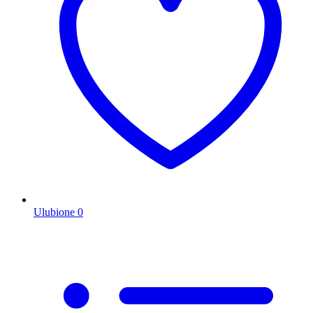
Ulubione
0