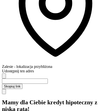
Zalesie
- lokalizacja przybliżona
Udostępnij ten adres
Skopiuj link
Mamy dla Ciebie kredyt hipoteczny z
niską ratą!