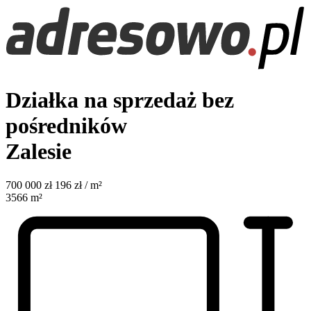
Działka na sprzedaż bez
pośredników
Zalesie
700 000
zł
196 zł / m²
3566
m²