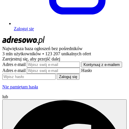
Zaloguj się
Największa baza ogłoszeń
bez pośredników
3 mln użytkowników • 123 207 unikalnych ofert
Zarejestruj się, aby przejść dalej
Adres e-mail
Kontynuuj z e-mailem
Adres e-mail
Hasło
Zaloguj się
Nie pamiętam hasła
lub