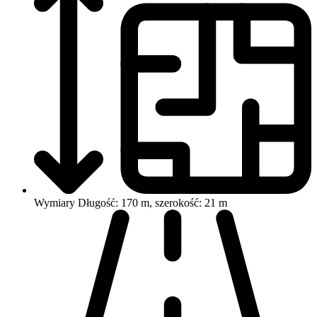
Wymiary
Długość: 170 m, szerokość: 21 m