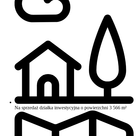
Na sprzedaż działka inwestycyjna o powierzchni 3 566 m²