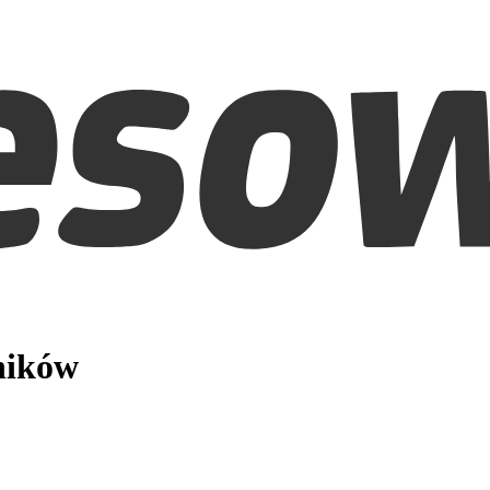
ników