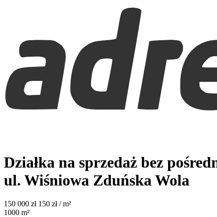
Działka na sprzedaż bez pośred
ul. Wiśniowa
Zduńska Wola
150 000
zł
150 zł / m²
1000
m²