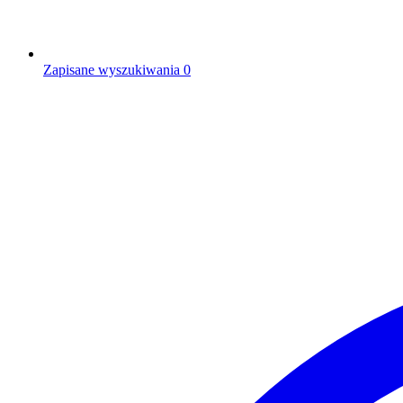
Zapisane wyszukiwania
0