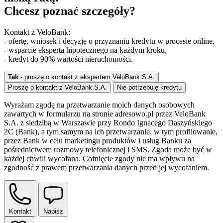
Chcesz poznać szczegóły?
Kontakt z VeloBank:
- ofertę, wniosek i decyzję o przyznaniu kredytu w procesie online,
- wsparcie eksperta hipotecznego na każdym kroku,
- kredyt do 90% wartości nieruchomości.
Tak
- proszę o kontakt z ekspertem VeloBank S.A.
Proszę o kontakt z VeloBank S.A.
Nie potrzebuję kredytu
Wyrażam zgodę na przetwarzanie moich danych osobowych
zawartych w formularzu na stronie adresowo.pl przez VeloBank
S.A. z siedzibą w Warszawie przy Rondo Ignacego Daszyńskiego
2C (Bank), a tym samym na ich przetwarzanie, w tym profilowanie,
przez Bank w celu marketingu produktów i usług Banku za
pośrednictwem rozmowy telefonicznej i SMS. Zgoda może być w
każdej chwili wycofana. Cofnięcie zgody nie ma wpływu na
zgodność z prawem przetwarzania danych przed jej wycofaniem.
Kontakt
Napisz