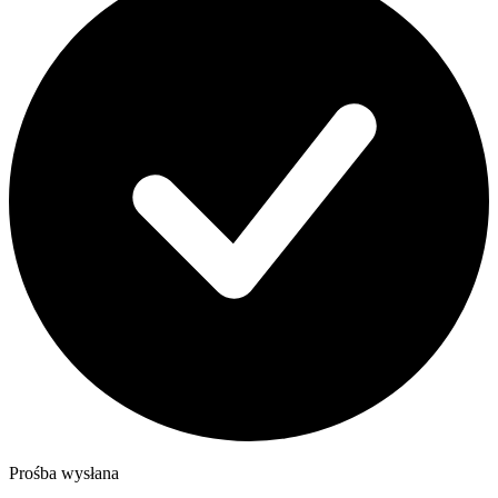
Prośba wysłana