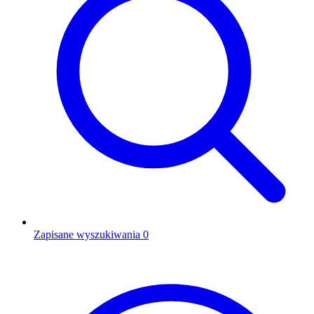
Zapisane wyszukiwania
0