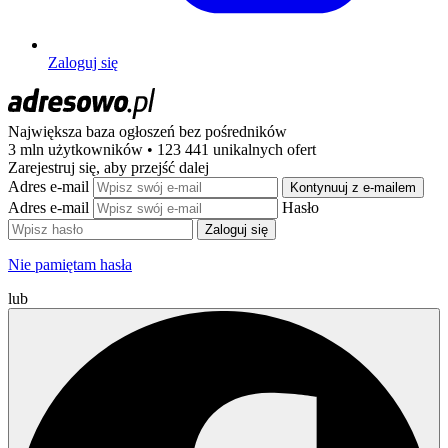
Zaloguj się
Największa baza ogłoszeń
bez pośredników
3 mln użytkowników • 123 441 unikalnych ofert
Zarejestruj się, aby przejść dalej
Adres e-mail
Kontynuuj z e-mailem
Adres e-mail
Hasło
Zaloguj się
Nie pamiętam hasła
lub