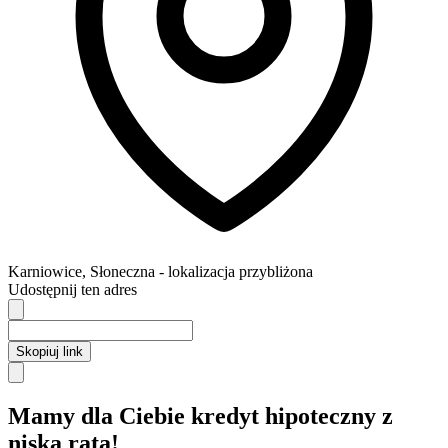
Karniowice
,
Słoneczna
- lokalizacja przybliżona
Udostępnij ten adres
Skopiuj link
Mamy dla Ciebie kredyt hipoteczny z
niską ratą!