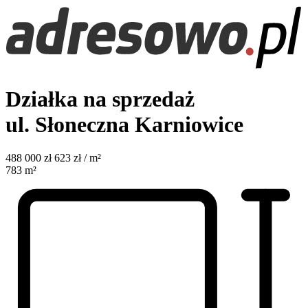
Działka na sprzedaż
ul. Słoneczna
Karniowice
488 000
zł
623 zł / m²
783
m²