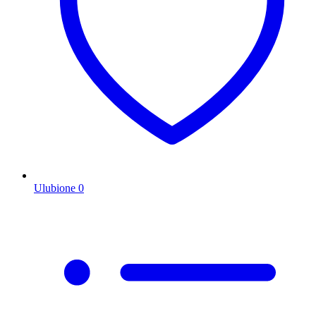
Ulubione
0