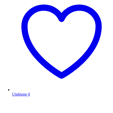
Ulubione
0