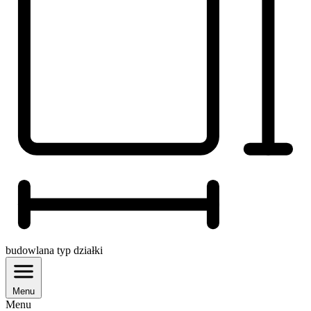
budowlana
typ działki
Menu
Menu