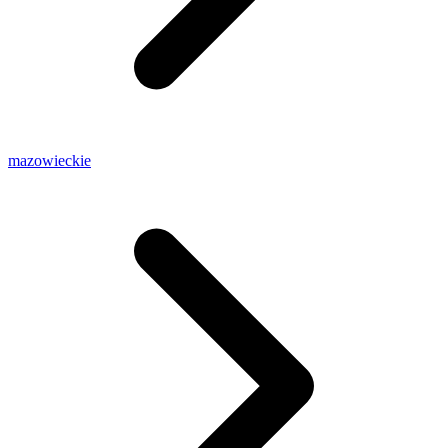
mazowieckie