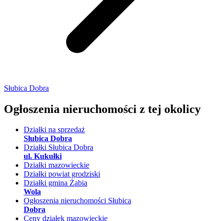
Słubica Dobra
Ogłoszenia nieruchomości
z tej okolicy
Działki na sprzedaż
Słubica Dobra
Działki Słubica Dobra
ul. Kukułki
Działki mazowieckie
Działki powiat grodziski
Działki gmina Żabia
Wola
Ogłoszenia nieruchomości Słubica
Dobra
Ceny działek mazowieckie