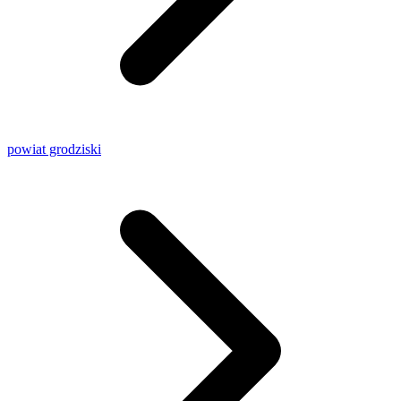
powiat grodziski