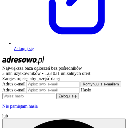
Zaloguj się
Największa baza ogłoszeń
bez pośredników
3 mln użytkowników • 123 031 unikalnych ofert
Zarejestruj się, aby przejść dalej
Adres e-mail
Kontynuuj z e-mailem
Adres e-mail
Hasło
Zaloguj się
Nie pamiętam hasła
lub