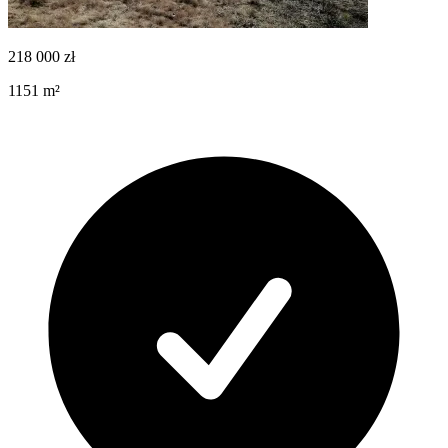
218 000
zł
1151
m²