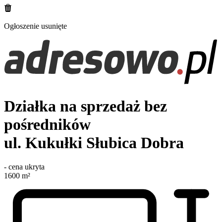
Ogłoszenie usunięte
Działka na sprzedaż bez
pośredników
ul. Kukułki
Słubica Dobra
-
cena ukryta
1600
m²