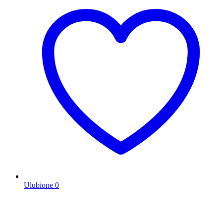
Ulubione
0