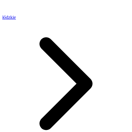
łódzkie