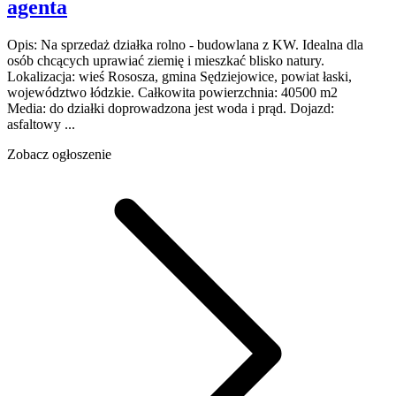
agenta
Opis: Na sprzedaż działka rolno - budowlana z KW. Idealna dla
osób chcących uprawiać ziemię i mieszkać blisko natury.
Lokalizacja: wieś Rososza, gmina Sędziejowice, powiat łaski,
województwo łódzkie. Całkowita powierzchnia: 40500 m2
Media: do działki doprowadzona jest woda i prąd. Dojazd:
asfaltowy ...
Zobacz ogłoszenie