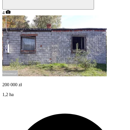
4
200 000
zł
1,2
ha