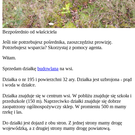
Bezpośrednio od właściciela
Jeśli nie potrzebujesz pośrednika, zaoszczędzisz prowizję.
Potrzebujesz wsparcia? Skorzystaj z pomocy agenta.
Witam.
Sprzedam działkę
budowlaną
na wsi.
Działka o nr 195 i powierzchni 32 ary. Działka jest uzbrojona - prąd
i woda w działce.
Działka znajduje się w centrum wsi. W pobliżu znajduje się szkoła i
przedszkole (150 m). Naprzeciwko działki znajduje się dobrze
zaopatrzony ogólnospożywczy sklep. W promieniu 500 m mamy
rzekę i las.
Do działki jest dojazd z obu stron. Z jednej strony mamy drogę
wojewódzką, a z drugiej strony mamy drogę powiatową.