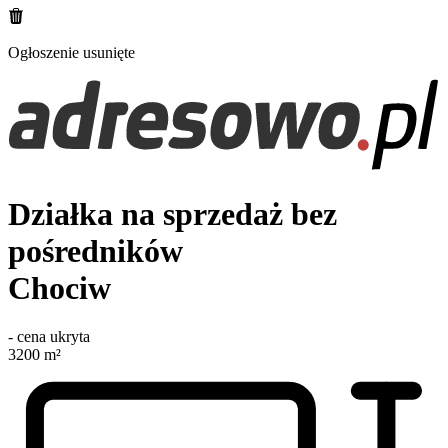
Ogłoszenie usunięte
Działka na sprzedaż bez
pośredników
Chociw
-
cena ukryta
3200
m²