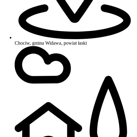
Chociw, gmina Widawa, powiat łaski