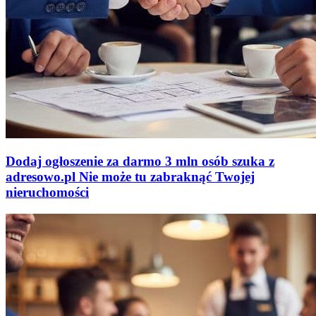
Dodaj ogłoszenie za darmo
3 mln osób szuka z
adresowo
.
pl
Nie może tu zabraknąć
Twojej
nieruchomości