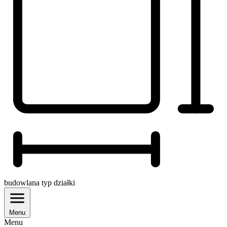
budowlana
typ działki
Menu
Menu