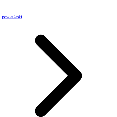
powiat łaski