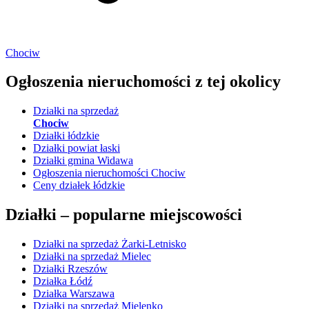
Chociw
Ogłoszenia nieruchomości
z tej okolicy
Działki na sprzedaż
Chociw
Działki łódzkie
Działki powiat łaski
Działki gmina Widawa
Ogłoszenia nieruchomości Chociw
Ceny działek łódzkie
Działki –
popularne miejscowości
Działki na sprzedaż Żarki-Letnisko
Działki na sprzedaż Mielec
Działki Rzeszów
Działka Łódź
Działka Warszawa
Działki na sprzedaż Mielenko