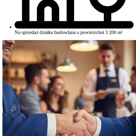
Na sprzedaż działka budowlana o powierzchni 3 200 m²