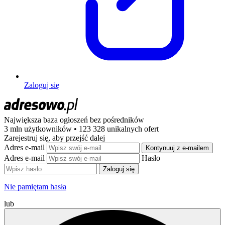
Zaloguj się
Największa baza ogłoszeń
bez pośredników
3 mln użytkowników • 123 328 unikalnych ofert
Zarejestruj się, aby przejść dalej
Adres e-mail
Kontynuuj z e-mailem
Adres e-mail
Hasło
Zaloguj się
Nie pamiętam hasła
lub