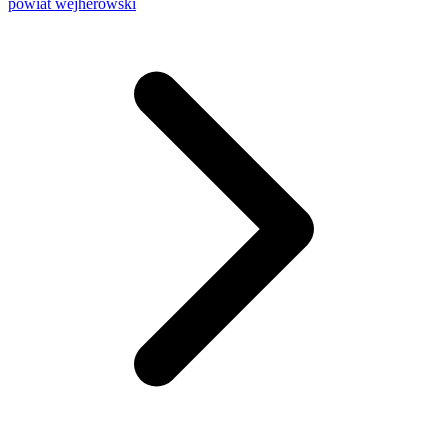
powiat wejherowski