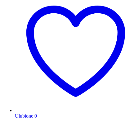
Ulubione
0