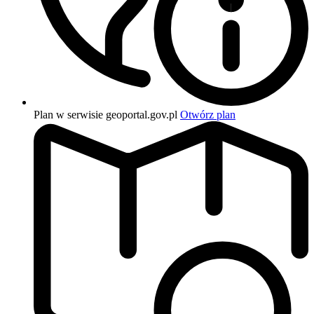
Plan w serwisie geoportal.gov.pl
Otwórz plan