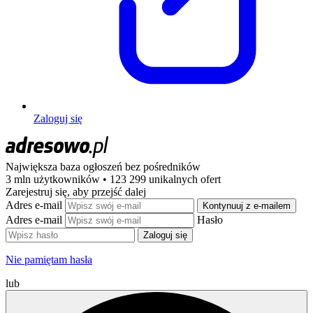
Zaloguj się
Największa baza ogłoszeń
bez pośredników
3 mln użytkowników • 123 299 unikalnych ofert
Zarejestruj się, aby przejść dalej
Adres e-mail
Kontynuuj z e-mailem
Adres e-mail
Hasło
Zaloguj się
Nie pamiętam hasła
lub