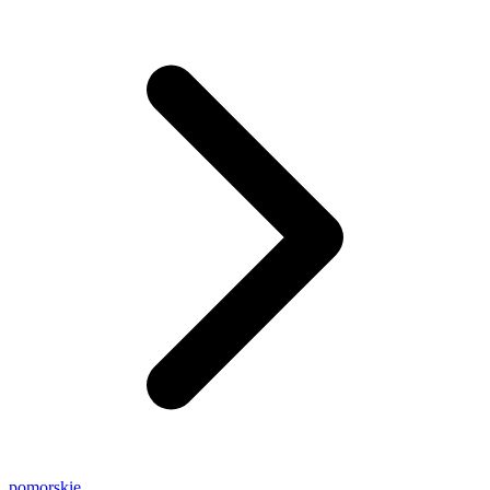
pomorskie