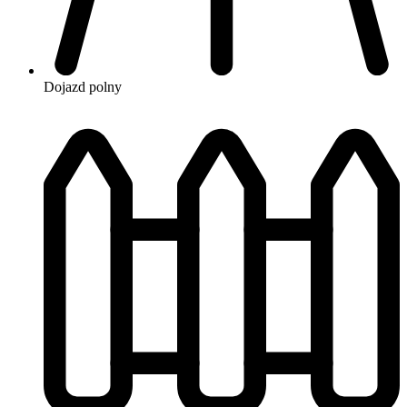
Dojazd
polny