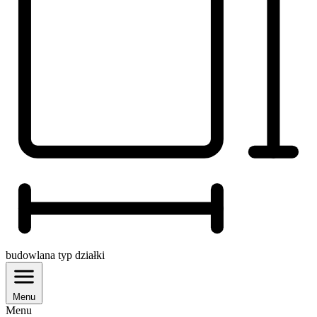
budowlana
typ działki
Menu
Menu