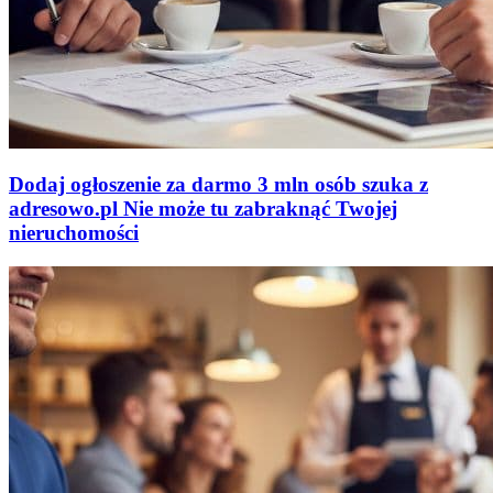
Dodaj ogłoszenie za darmo
3 mln osób szuka z
adresowo
.
pl
Nie może tu zabraknąć
Twojej
nieruchomości