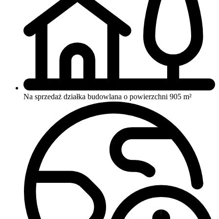
Na sprzedaż działka budowlana o powierzchni 905 m²