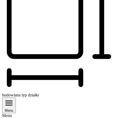
budowlana
typ działki
Menu
Menu