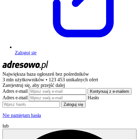
Zaloguj się
Największa baza ogłoszeń
bez pośredników
3 mln użytkowników • 123 453 unikalnych ofert
Zarejestruj się, aby przejść dalej
Adres e-mail
Kontynuuj z e-mailem
Adres e-mail
Hasło
Zaloguj się
Nie pamiętam hasła
lub