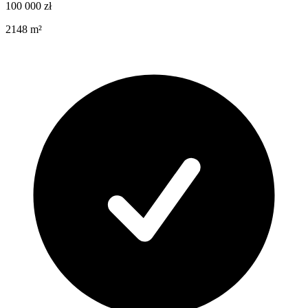
100 000
zł
2148
m²