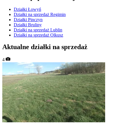
Działki Łowyń
Działki na sprzedaż Regimin
Działki Pinczyn
Działki Bruliny
Działki na sprzedaż Lublin
Działki na sprzedaż Olkusz
Aktualne działki na sprzedaż
4