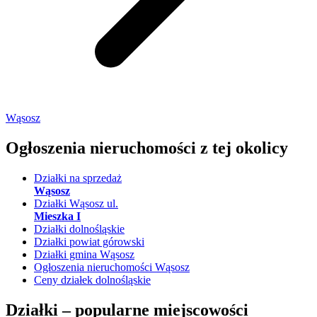
Wąsosz
Ogłoszenia nieruchomości
z tej okolicy
Działki na sprzedaż
Wąsosz
Działki Wąsosz ul.
Mieszka I
Działki dolnośląskie
Działki powiat górowski
Działki gmina Wąsosz
Ogłoszenia nieruchomości Wąsosz
Ceny działek dolnośląskie
Działki –
popularne miejscowości