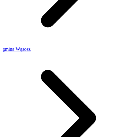
gmina Wąsosz