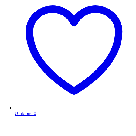
Ulubione
0