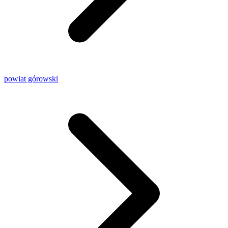
powiat górowski