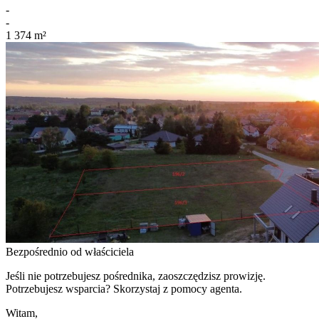
-
-
1 374
m²
Bezpośrednio od właściciela
Jeśli nie potrzebujesz pośrednika, zaoszczędzisz prowizję.
Potrzebujesz wsparcia? Skorzystaj z pomocy agenta.
Witam,