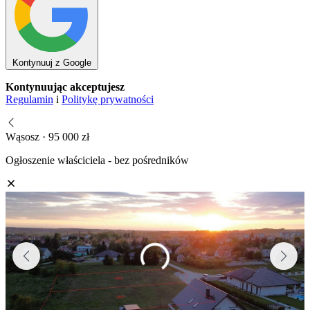
Kontynuuj z Google
Kontynuując akceptujesz
Regulamin
i
Politykę prywatności
Wąsosz · 95 000 zł
Ogłoszenie właściciela - bez pośredników