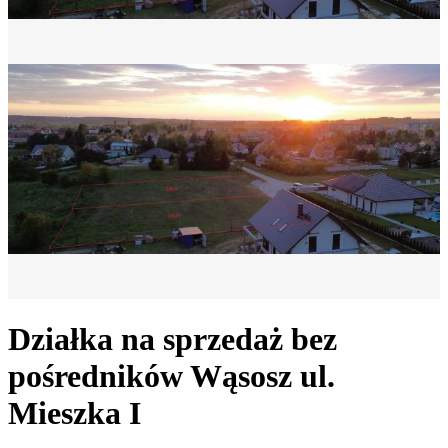
Działka na sprzedaż bez
pośredników
Wąsosz
ul.
Mieszka I