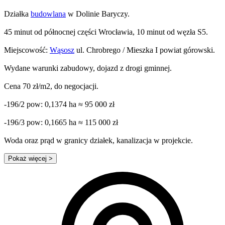
Działka
budowlana
w Dolinie Baryczy.
45 minut od północnej części Wrocławia, 10 minut od węzła S5.
Miejscowość:
Wąsosz
ul. Chrobrego / Mieszka I powiat górowski.
Wydane warunki zabudowy, dojazd z drogi gminnej.
Cena 70 zł/m2, do negocjacji.
-196/2 pow: 0,1374 ha ≈ 95 000 zł
-196/3 pow: 0,1665 ha ≈ 115 000 zł
Woda oraz prąd w granicy działek, kanalizacja w projekcie.
Pokaż więcej
>