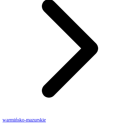
warmińsko-mazurskie