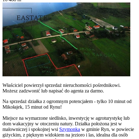
Właściciel powierzył sprzedaż nieruchomości pośrednikowi.
Możesz zadzwonić lub napisać do agenta za darmo.
Na sprzedaż działka z ogromnym potencjałem - tylko 10 minut od
Mikołajek, 15 minut od Rynu!
Miejsce na wymarzone siedlisko, inwestycję w agroturystykę lub
dom wakacyjny w otoczeniu natury. Działka położona jest w
malowniczej i spokojnej wsi
Szymonka
w gminie Ryn, w powiecie
giżyckim, z pięknym widokiem na jezioro i las, idealna dla osób