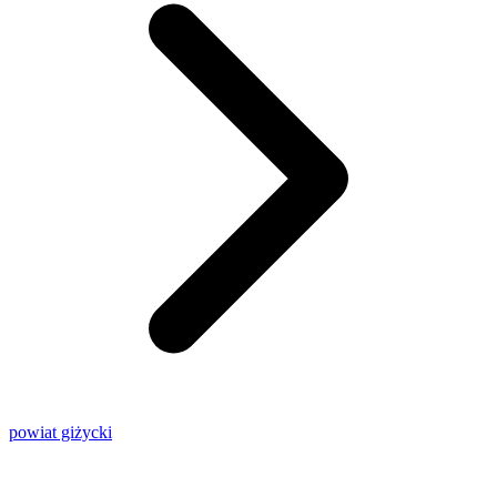
powiat giżycki