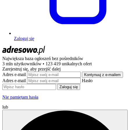
Zaloguj się
Największa baza ogłoszeń
bez pośredników
3 mln użytkowników • 123 419 unikalnych ofert
Zarejestruj się, aby przejść dalej
Adres e-mail
Kontynuuj z e-mailem
Adres e-mail
Hasło
Zaloguj się
Nie pamiętam hasła
lub