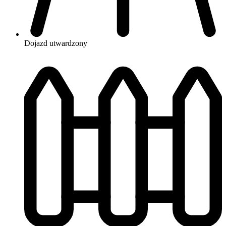
Dojazd
utwardzony