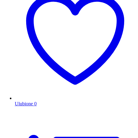
Ulubione
0