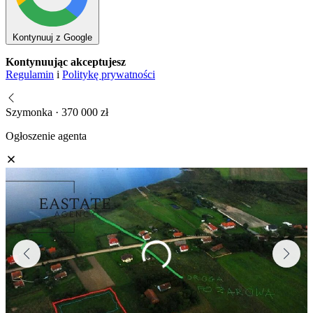
Kontynuuj z Google
Kontynuując akceptujesz
Regulamin
i
Politykę prywatności
Szymonka · 370 000 zł
Ogłoszenie agenta