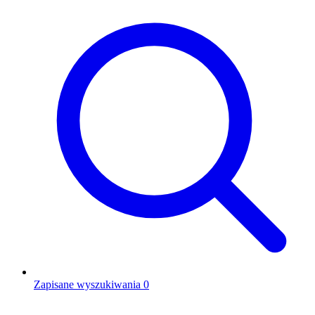
Zapisane wyszukiwania
0