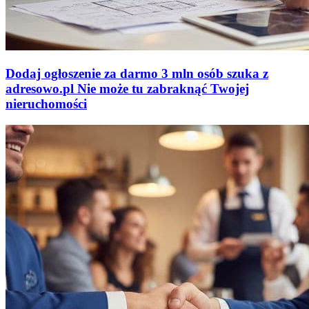
Dodaj ogłoszenie za darmo
3 mln osób szuka z
adresowo
.
pl
Nie może tu zabraknąć
Twojej
nieruchomości