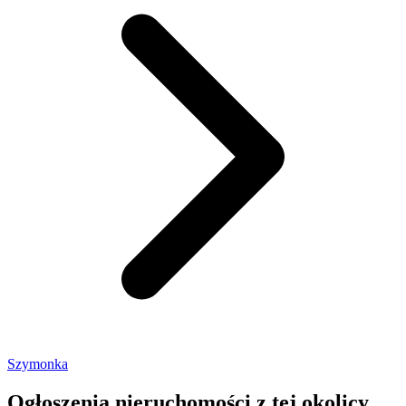
Szymonka
Ogłoszenia nieruchomości
z tej okolicy