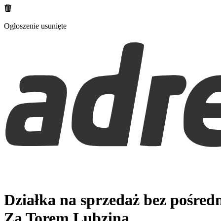
Ogłoszenie usunięte
Działka na sprzedaż bez pośred
Za Torem
Lubzina