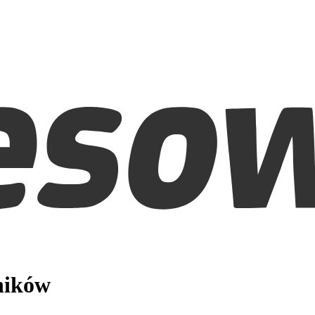
ników