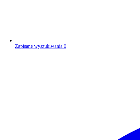
Zapisane wyszukiwania
0