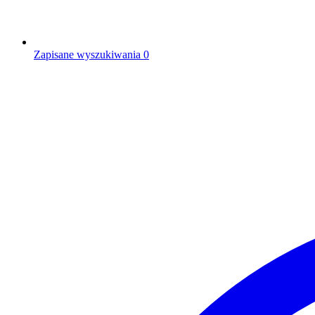
Zapisane wyszukiwania
0