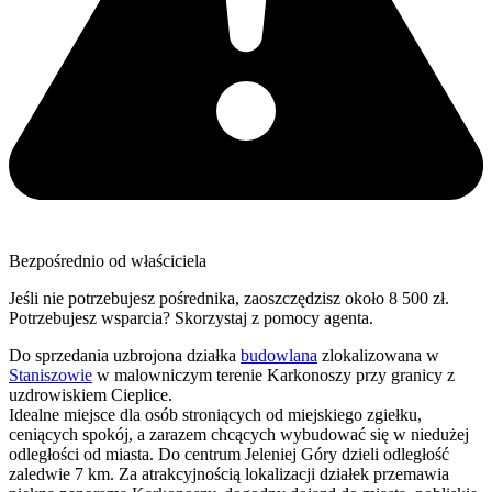
Bezpośrednio od właściciela
Jeśli nie potrzebujesz pośrednika, zaoszczędzisz około 8 500 zł.
Potrzebujesz wsparcia? Skorzystaj z pomocy agenta.
Do sprzedania uzbrojona działka
budowlana
zlokalizowana w
Staniszowie
w malowniczym terenie Karkonoszy przy granicy z
uzdrowiskiem Cieplice.
Idealne miejsce dla osób stroniących od miejskiego zgiełku,
ceniących spokój, a zarazem chcących wybudować się w niedużej
odległości od miasta. Do centrum Jeleniej Góry dzieli odległość
zaledwie 7 km. Za atrakcyjnością lokalizacji działek przemawia