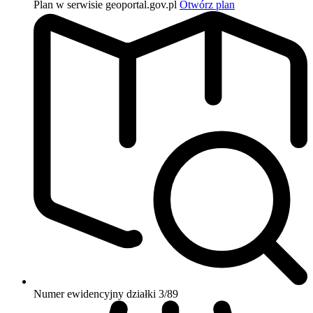
Plan w serwisie geoportal.gov.pl
Otwórz plan
Numer ewidencyjny działki
3/89