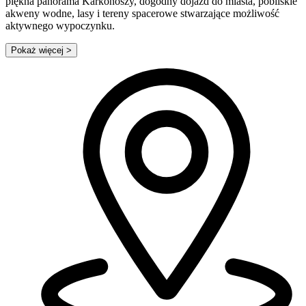
piękna panorama Karkonoszy, dogodny dojazd do miasta, pobliskie
akweny wodne, lasy i tereny spacerowe stwarzające możliwość
aktywnego wypoczynku.
Pokaż więcej
>