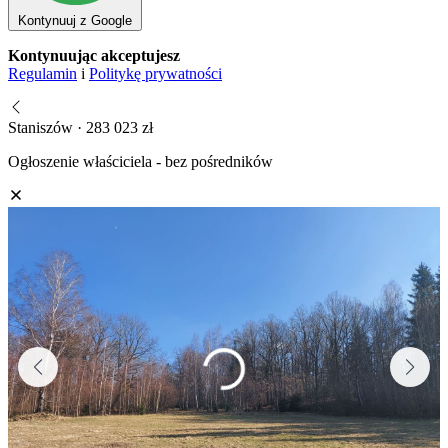
Kontynuuj z Google
Kontynuując akceptujesz
Regulamin
i
Politykę prywatności
Staniszów · 283 023 zł
Ogłoszenie właściciela - bez pośredników