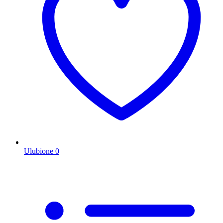
Ulubione
0