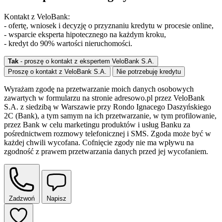
Kontakt z VeloBank:
- ofertę, wniosek i decyzję o przyznaniu kredytu w procesie online,
- wsparcie eksperta hipotecznego na każdym kroku,
- kredyt do 90% wartości nieruchomości.
Tak
- proszę o kontakt z ekspertem VeloBank S.A.
Proszę o kontakt z VeloBank S.A.
Nie potrzebuję kredytu
Wyrażam zgodę na przetwarzanie moich danych osobowych
zawartych w formularzu na stronie adresowo.pl przez VeloBank
S.A. z siedzibą w Warszawie przy Rondo Ignacego Daszyńskiego
2C (Bank), a tym samym na ich przetwarzanie, w tym profilowanie,
przez Bank w celu marketingu produktów i usług Banku za
pośrednictwem rozmowy telefonicznej i SMS. Zgoda może być w
każdej chwili wycofana. Cofnięcie zgody nie ma wpływu na
zgodność z prawem przetwarzania danych przed jej wycofaniem.
Zadzwoń
Napisz