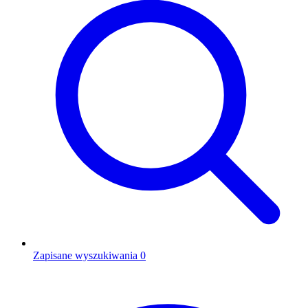
Zapisane wyszukiwania
0