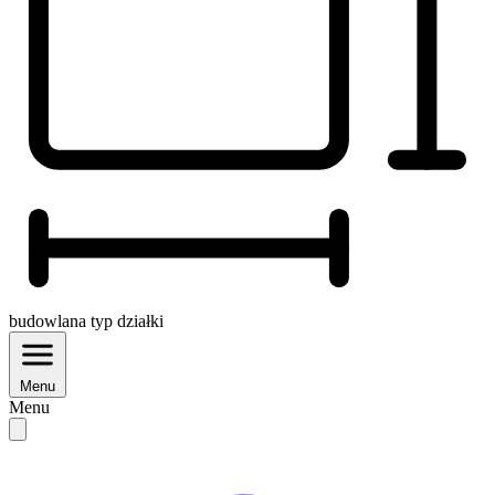
budowlana
typ działki
Menu
Menu