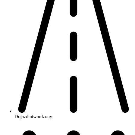
Dojazd
utwardzony