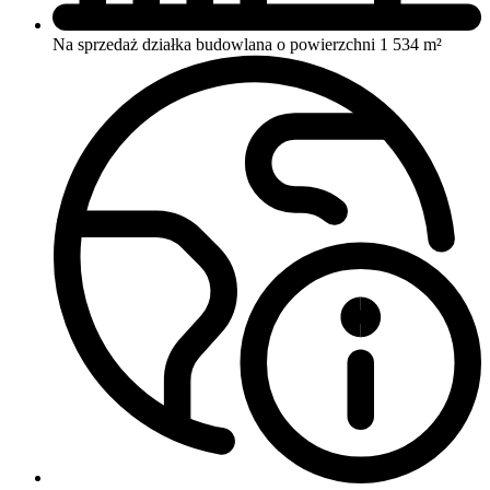
Na sprzedaż działka budowlana o powierzchni 1 534 m²