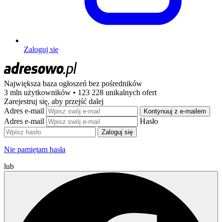
Zaloguj się
Największa baza ogłoszeń
bez pośredników
3 mln użytkowników • 123 228 unikalnych ofert
Zarejestruj się, aby przejść dalej
Adres e-mail
Kontynuuj z e-mailem
Adres e-mail
Hasło
Zaloguj się
Nie pamiętam hasła
lub