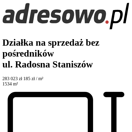
Działka na sprzedaż bez
pośredników
ul. Radosna
Staniszów
283 023
zł
185 zł / m²
1534
m²