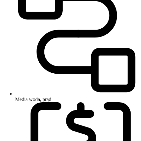
Media
woda, prąd