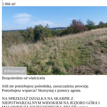
5 066
m²
Bezpośrednio od właściciela
Jeśli nie potrzebujesz pośrednika, zaoszczędzisz prowizję.
Potrzebujesz wsparcia? Skorzystaj z pomocy agenta.
NA SPRZEDAŻ DZIAŁKA NA SKARPIE Z
NIEPOTWARZALNYM WIDOKIEM NA JEZIORO GÓRA I