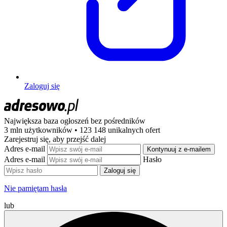
Zaloguj się
Największa baza ogłoszeń
bez pośredników
3 mln użytkowników • 123 148 unikalnych ofert
Zarejestruj się, aby przejść dalej
Adres e-mail
Kontynuuj z e-mailem
Adres e-mail
Hasło
Zaloguj się
Nie pamiętam hasła
lub