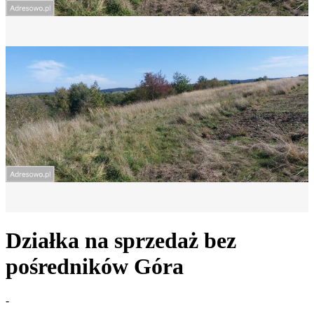
Działka na sprzedaż bez
pośredników
Góra
-
-