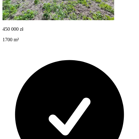
450 000
zł
1700
m²