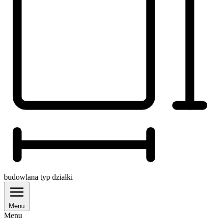
budowlana
typ działki
Menu
Menu