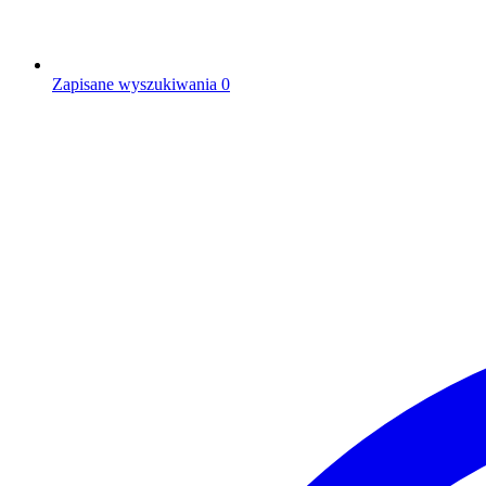
Zapisane wyszukiwania
0