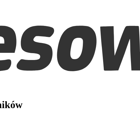
ników