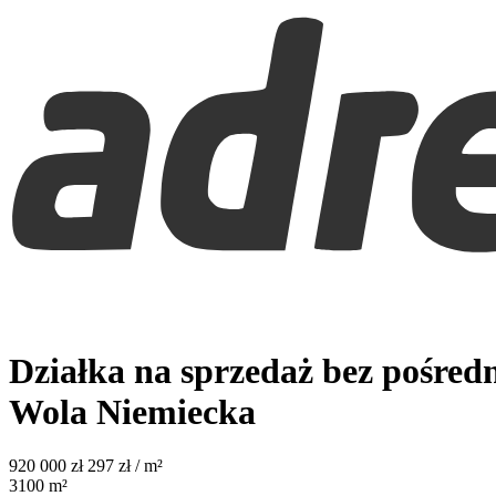
Działka na sprzedaż bez pośred
Wola Niemiecka
920 000
zł
297 zł / m²
3100
m²