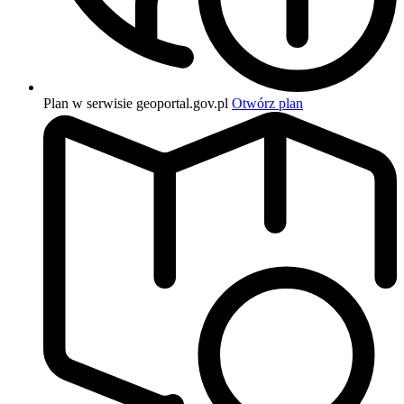
Plan w serwisie geoportal.gov.pl
Otwórz plan