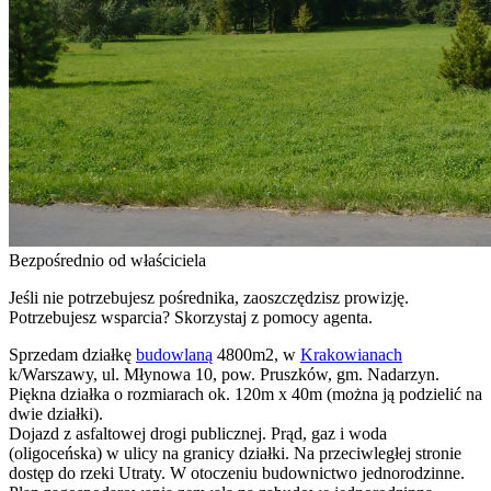
Bezpośrednio od właściciela
Jeśli nie potrzebujesz pośrednika, zaoszczędzisz prowizję.
Potrzebujesz wsparcia? Skorzystaj z pomocy agenta.
Sprzedam działkę
budowlaną
4800m2, w
Krakowianach
k/Warszawy, ul. Młynowa 10, pow. Pruszków, gm. Nadarzyn.
Piękna działka o rozmiarach ok. 120m x 40m (można ją podzielić na
dwie działki).
Dojazd z asfaltowej drogi publicznej. Prąd, gaz i woda
(oligoceńska) w ulicy na granicy działki. Na przeciwległej stronie
dostęp do rzeki Utraty. W otoczeniu budownictwo jednorodzinne.