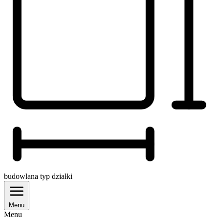
budowlana
typ działki
Menu
Menu