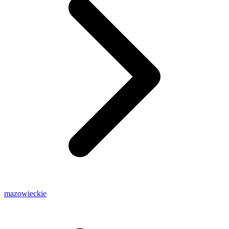
mazowieckie