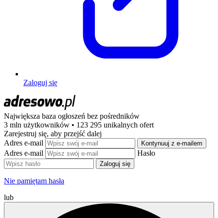
Zaloguj się
Największa baza ogłoszeń
bez pośredników
3 mln użytkowników • 123 295 unikalnych ofert
Zarejestruj się, aby przejść dalej
Adres e-mail
Kontynuuj z e-mailem
Adres e-mail
Hasło
Zaloguj się
Nie pamiętam hasła
lub