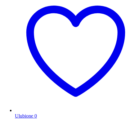
Ulubione
0