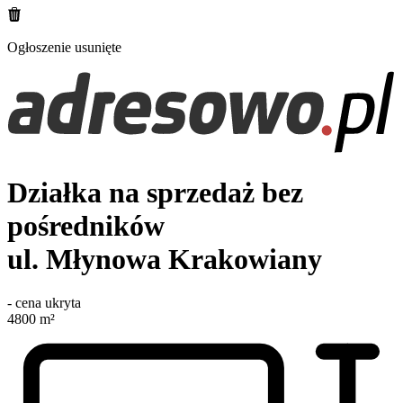
Ogłoszenie usunięte
Działka na sprzedaż bez
pośredników
ul. Młynowa
Krakowiany
-
cena ukryta
4800
m²