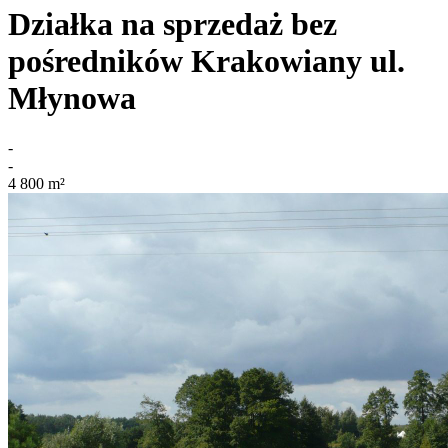
Działka na sprzedaż bez
pośredników
Krakowiany
ul.
Młynowa
-
-
4 800
m²