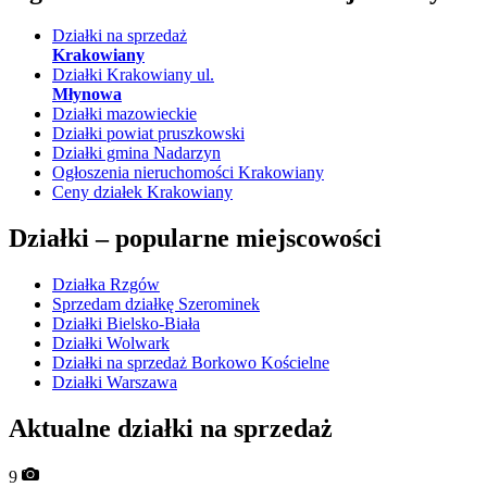
Działki na sprzedaż
Krakowiany
Działki Krakowiany ul.
Młynowa
Działki mazowieckie
Działki powiat pruszkowski
Działki gmina Nadarzyn
Ogłoszenia nieruchomości Krakowiany
Ceny działek Krakowiany
Działki –
popularne miejscowości
Działka Rzgów
Sprzedam działkę Szerominek
Działki Bielsko-Biała
Działki Wolwark
Działki na sprzedaż Borkowo Kościelne
Działki Warszawa
Aktualne działki na sprzedaż
9