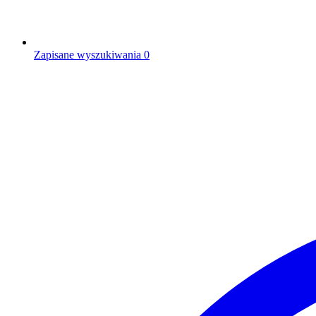
Zapisane wyszukiwania
0