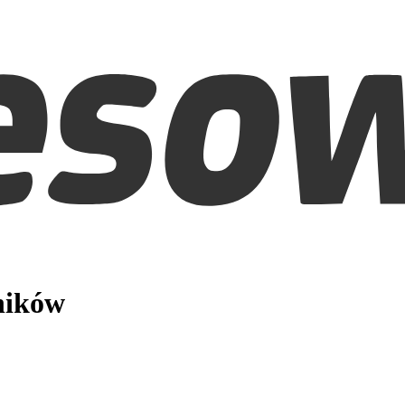
ników