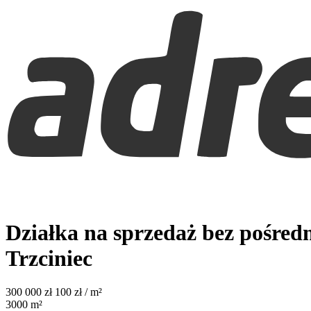
Działka na sprzedaż bez pośred
Trzciniec
300 000
zł
100 zł / m²
3000
m²