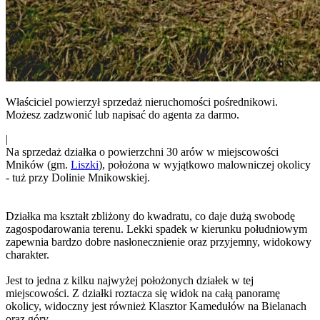
Właściciel powierzył sprzedaż nieruchomości pośrednikowi.
Możesz zadzwonić lub napisać do agenta za darmo.
|
Na sprzedaż działka o powierzchni 30 arów w miejscowości
Mników (gm.
Liszki
), położona w wyjątkowo malowniczej okolicy
- tuż przy Dolinie Mnikowskiej.
Działka ma kształt zbliżony do kwadratu, co daje dużą swobodę
zagospodarowania terenu. Lekki spadek w kierunku południowym
zapewnia bardzo dobre nasłonecznienie oraz przyjemny, widokowy
charakter.
Jest to jedna z kilku najwyżej położonych działek w tej
miejscowości. Z działki roztacza się widok na całą panoramę
okolicy, widoczny jest również Klasztor Kamedułów na Bielanach
oraz góry.