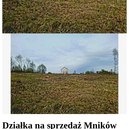
Działka na sprzedaż
Mników