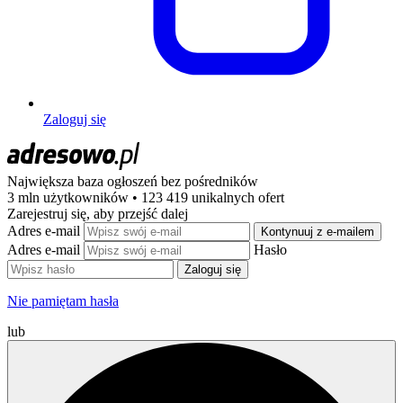
Zaloguj się
Największa baza ogłoszeń
bez pośredników
3 mln użytkowników • 123 419 unikalnych ofert
Zarejestruj się, aby przejść dalej
Adres e-mail
Kontynuuj z e-mailem
Adres e-mail
Hasło
Zaloguj się
Nie pamiętam hasła
lub