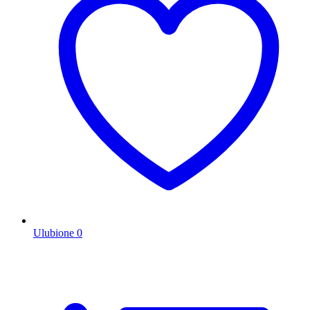
Ulubione
0