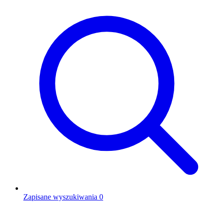
Zapisane wyszukiwania
0