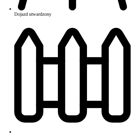
Dojazd
utwardzony