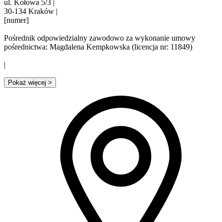
ul. Kołowa 5/3 |
30-134 Kraków |
[numer]
Pośrednik odpowiedzialny zawodowo za wykonanie umowy
pośrednictwa: Magdalena Kempkowska (licencja nr: 11849)
|
Pokaż więcej
>