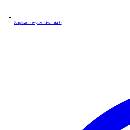
Zapisane wyszukiwania
0