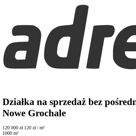
Działka na sprzedaż bez pośred
Nowe Grochale
120 000
zł
120 zł / m²
1000
m²