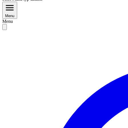
Menu
Menu