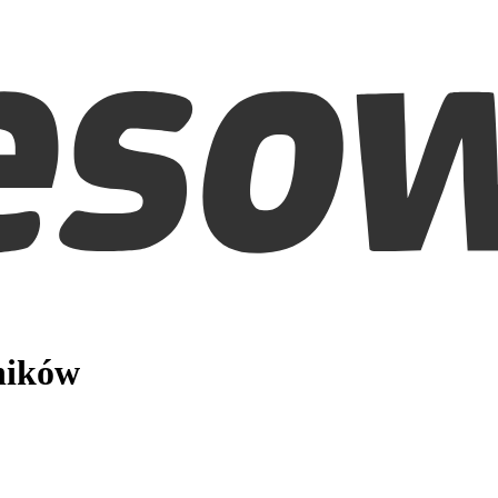
ników