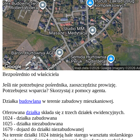
Bezpośrednio od właściciela
Jeśli nie potrzebujesz pośrednika, zaoszczędzisz prowizję.
Potrzebujesz wsparcia? Skorzystaj z pomocy agenta.
Działka
budowlana
w terenie zabudowy mieszkaniowej.
Oferowana
działka
składa się z trzech działek ewidencyjnych.
1024 - działka zabudowana
1025 - działka niezabudowana
1679 - dojazd do działki niezabudowanej
Na terenie działki 1024 istnieją hale starego warsztatu stolarskiego