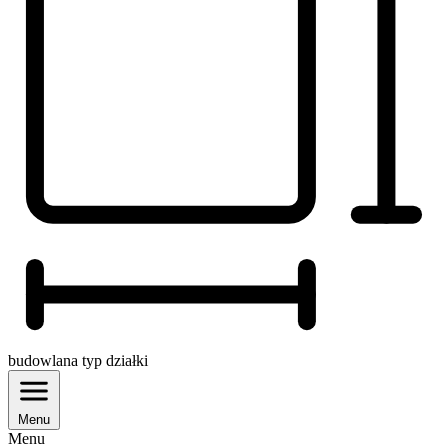
budowlana
typ działki
Menu
Menu