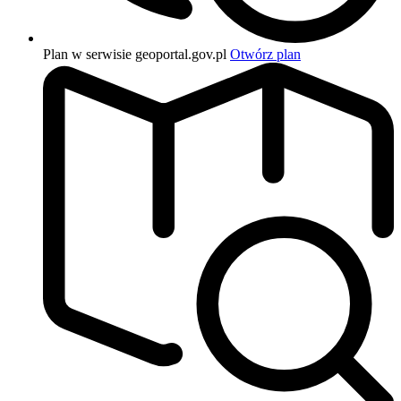
Plan w serwisie geoportal.gov.pl
Otwórz plan