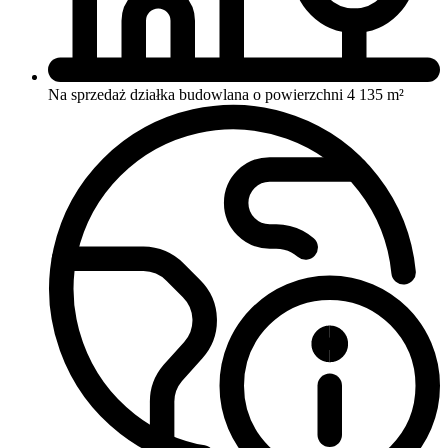
Na sprzedaż działka budowlana o powierzchni 4 135 m²