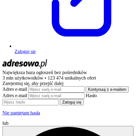
Zaloguj się
Największa baza ogłoszeń
bez pośredników
3 mln użytkowników • 123 474 unikalnych ofert
Zarejestruj się, aby przejść dalej
Adres e-mail
Kontynuuj z e-mailem
Adres e-mail
Hasło
Zaloguj się
Nie pamiętam hasła
lub