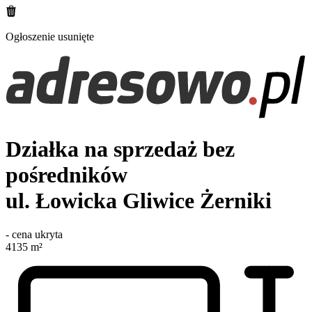
Ogłoszenie usunięte
Działka na sprzedaż bez
pośredników
ul. Łowicka
Gliwice Żerniki
-
cena ukryta
4135
m²