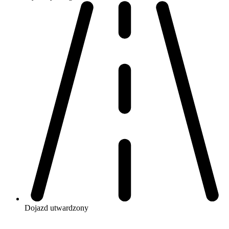
Dojazd
utwardzony