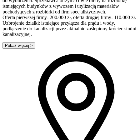
do wyburzenia. Sprzedawca otrzymał dwie oferty na rozbiórkę
istniejących budynków z wywozem i utylizacją materiałów
pochodyących z rozbiórki od firm specjalistycznych.
Oferta pierwszej firmy- 200.000 zł, oferta drugiej firmy- 110.000 zł.
Uzbrojenie działki: istniejące przyłącza dla prądu i wody,
podłączenie do kanalizacji przez aktualnie zaślepiony króciec studni
kanalizacyjnej.
Pokaż więcej
>