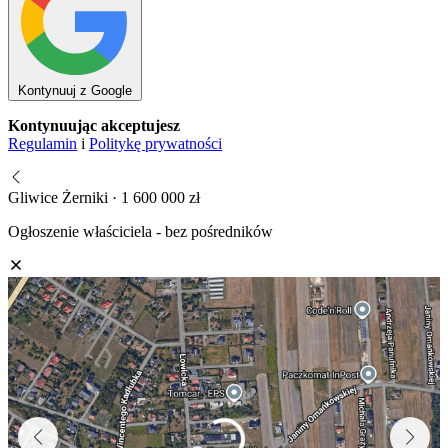
Kontynuuj z Google
Kontynuując akceptujesz
Regulamin
i
Politykę prywatności
Gliwice Żerniki · 1 600 000 zł
Ogłoszenie właściciela - bez pośredników