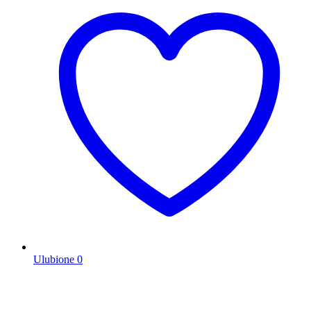
Ulubione
0