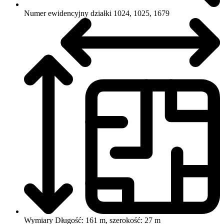
Numer ewidencyjny działki
1024, 1025, 1679
Wymiary
Długość: 161 m, szerokość: 27 m