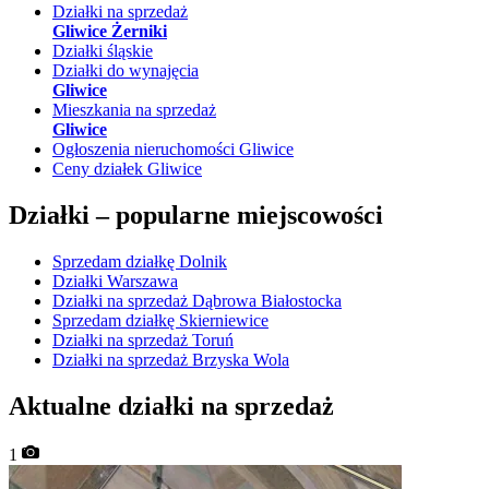
Działki na sprzedaż
Gliwice Żerniki
Działki śląskie
Działki do wynajęcia
Gliwice
Mieszkania na sprzedaż
Gliwice
Ogłoszenia nieruchomości Gliwice
Ceny działek Gliwice
Działki –
popularne miejscowości
Sprzedam działkę Dolnik
Działki Warszawa
Działki na sprzedaż Dąbrowa Białostocka
Sprzedam działkę Skierniewice
Działki na sprzedaż Toruń
Działki na sprzedaż Brzyska Wola
Aktualne działki na sprzedaż
1